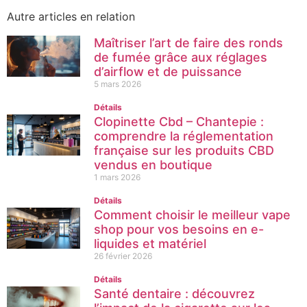
Autre articles en relation
Maîtriser l’art de faire des ronds
de fumée grâce aux réglages
d’airflow et de puissance
5 mars 2026
Détails
Clopinette Cbd – Chantepie :
comprendre la réglementation
française sur les produits CBD
vendus en boutique
1 mars 2026
Détails
Comment choisir le meilleur vape
shop pour vos besoins en e-
liquides et matériel
26 février 2026
Détails
Santé dentaire : découvrez