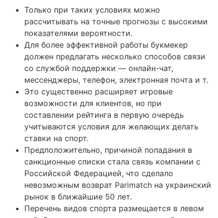
Только при таких условиях можно
рассчитывать на точные прогнозы с высокими
показателями вероятности.
Для более эффективной работы букмекер
должен предлагать несколько способов связи
со службой поддержки — онлайн-чат,
мессенджеры, телефон, электронная почта и т.
Это существенно расширяет игровые
возможности для клиентов, но при
составлении рейтинга в первую очередь
учитываются условия для желающих делать
ставки на спорт.
Предположительно, причиной попадания в
санкционные списки стала связь компании с
Российской Федерацией, что сделало
невозможным возврат Parimatch на украинский
рынок в ближайшие 50 лет.
Перечень видов спорта размещается в левом