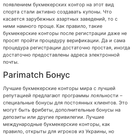
появлением букмекерских контор на этот вид
спорта стали активно создавать купоны. Что
касается зарубежных азартных заведений, то с
ними намного проще. Как правило, такие
букмекерские конторы после регистрации даже не
просят пройти процедуру верификации. Да и сама
процедура регистрации достаточно простая, иногда
достаточно предоставлены адреса электронной
почты.
Parimatch Бонус
Лучшие букмекерские конторы мира с лучшей
репутацией предлагают программы лояльности –
специальные бонусы для постоянных клиентов. Это
могут быть фрибеты, дополнительные бонусы на
депозиты или другие привилегии. Лучшие
международные букмекерские конторы, как
правило, открыты для игроков из Украины, но