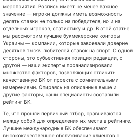
мероприятия. Роспись имеет не менее важное
значение — игроки должны иметь возможность
делать ставки не только на победителя, но и на
отдельных игроков, статистику и др. В этой статье
мы рассмотрим лучшие букмекерские конторы
Украины — компании, которые завоевали доверие
десятков тысяч любителей ставок на спорт. С одной
стороны, это субъективная позиция редакции, с
другой — наши эксперты проанализировали
множество факторов, позволяющих отличить
качественную БК от проекта с сомнительными
намерениями. Опираясь на описанные выше и
другие факторы, наши специалисты составили
рейтинг БК.
Те, что прошли первичный отбор, сравниваются
между собой для определения их места в рейтинге.
Лучшие международные БК обеспечивают
высококачественное обслуживание клиентов с