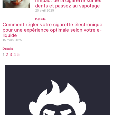
l’impact de la cigarette sur les
dents et passez au vapotage
25 avril 2025
Détails
Comment régler votre cigarette électronique
pour une expérience optimale selon votre e-
liquide
15 mars 2025
Détails
1
2
3
4
5