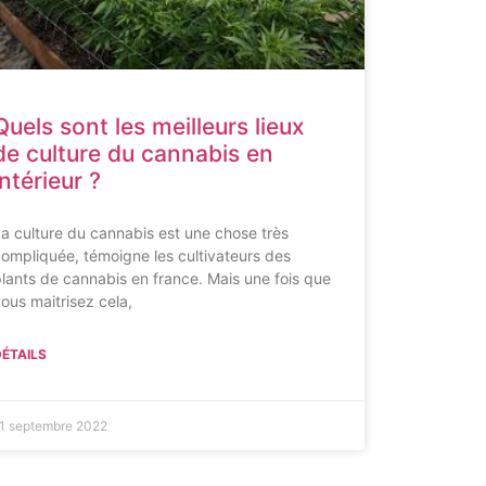
Quels sont les meilleurs lieux
de culture du cannabis en
intérieur ?
a culture du cannabis est une chose très
ompliquée, témoigne les cultivateurs des
lants de cannabis en france. Mais une fois que
ous maitrisez cela,
ÉTAILS
1 septembre 2022