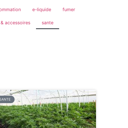
ommation
e-liquide
fumer
 & accessoires
sante
SANTE