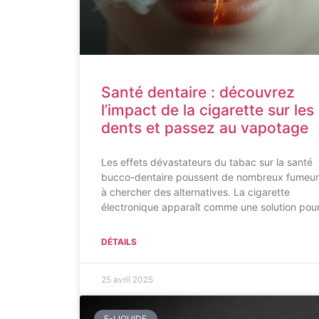
Santé dentaire : découvrez
l’impact de la cigarette sur les
dents et passez au vapotage
Les effets dévastateurs du tabac sur la santé
bucco-dentaire poussent de nombreux fumeur
à chercher des alternatives. La cigarette
électronique apparaît comme une solution pou
DÉTAILS
25 avril 2025
E-LIQUIDE