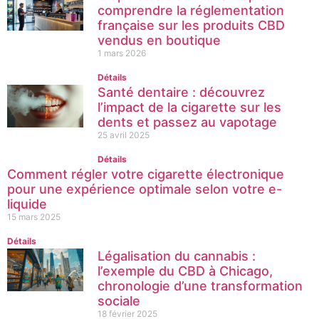
comprendre la réglementation
française sur les produits CBD
vendus en boutique
1 mars 2026
Détails
Santé dentaire : découvrez
l’impact de la cigarette sur les
dents et passez au vapotage
25 avril 2025
Détails
Comment régler votre cigarette électronique
pour une expérience optimale selon votre e-
liquide
15 mars 2025
Détails
Légalisation du cannabis :
l’exemple du CBD à Chicago,
chronologie d’une transformation
sociale
18 février 2025