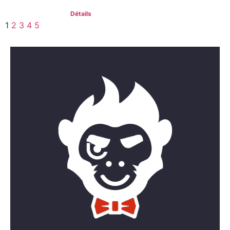
Détails
1
2
3
4
5