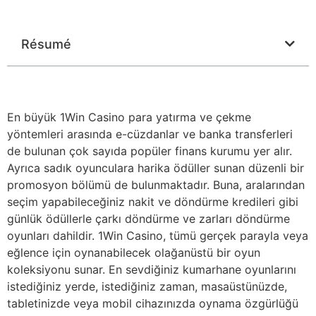
Résumé
En büyük 1Win Casino para yatırma ve çekme
yöntemleri arasında e-cüzdanlar ve banka transferleri
de bulunan çok sayıda popüler finans kurumu yer alır.
Ayrıca sadık oyunculara harika ödüller sunan düzenli bir
promosyon bölümü de bulunmaktadır. Buna, aralarından
seçim yapabileceğiniz nakit ve döndürme kredileri gibi
günlük ödüllerle çarkı döndürme ve zarları döndürme
oyunları dahildir. 1Win Casino, tümü gerçek parayla veya
eğlence için oynanabilecek olağanüstü bir oyun
koleksiyonu sunar. En sevdiğiniz kumarhane oyunlarını
istediğiniz yerde, istediğiniz zaman, masaüstünüzde,
tabletinizde veya mobil cihazınızda oynama özgürlüğü