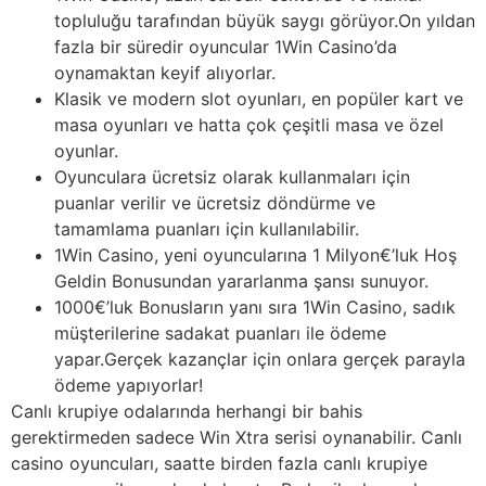
topluluğu tarafından büyük saygı görüyor.On yıldan
fazla bir süredir oyuncular 1Win Casino’da
oynamaktan keyif alıyorlar.
Klasik ve modern slot oyunları, en popüler kart ve
masa oyunları ve hatta çok çeşitli masa ve özel
oyunlar.
Oyunculara ücretsiz olarak kullanmaları için
puanlar verilir ve ücretsiz döndürme ve
tamamlama puanları için kullanılabilir.
1Win Casino, yeni oyuncularına 1 Milyon€’luk Hoş
Geldin Bonusundan yararlanma şansı sunuyor.
1000€’luk Bonusların yanı sıra 1Win Casino, sadık
müşterilerine sadakat puanları ile ödeme
yapar.Gerçek kazançlar için onlara gerçek parayla
ödeme yapıyorlar!
Canlı krupiye odalarında herhangi bir bahis
gerektirmeden sadece Win Xtra serisi oynanabilir. Canlı
casino oyuncuları, saatte birden fazla canlı krupiye