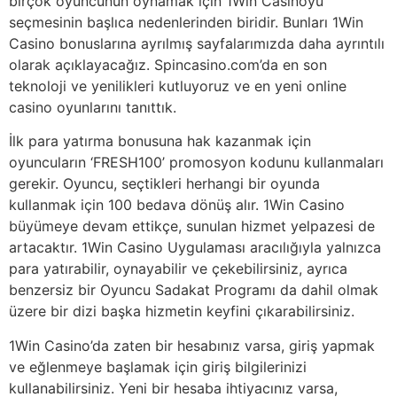
birçok oyuncunun oynamak için 1Win Casinoyu
seçmesinin başlıca nedenlerinden biridir. Bunları 1Win
Casino bonuslarına ayrılmış sayfalarımızda daha ayrıntılı
olarak açıklayacağız. Spincasino.com’da en son
teknoloji ve yenilikleri kutluyoruz ve en yeni online
casino oyunlarını tanıttık.
İlk para yatırma bonusuna hak kazanmak için
oyuncuların ‘FRESH100’ promosyon kodunu kullanmaları
gerekir. Oyuncu, seçtikleri herhangi bir oyunda
kullanmak için 100 bedava dönüş alır. 1Win Casino
büyümeye devam ettikçe, sunulan hizmet yelpazesi de
artacaktır. 1Win Casino Uygulaması aracılığıyla yalnızca
para yatırabilir, oynayabilir ve çekebilirsiniz, ayrıca
benzersiz bir Oyuncu Sadakat Programı da dahil olmak
üzere bir dizi başka hizmetin keyfini çıkarabilirsiniz.
1Win Casino’da zaten bir hesabınız varsa, giriş yapmak
ve eğlenmeye başlamak için giriş bilgilerinizi
kullanabilirsiniz. Yeni bir hesaba ihtiyacınız varsa,