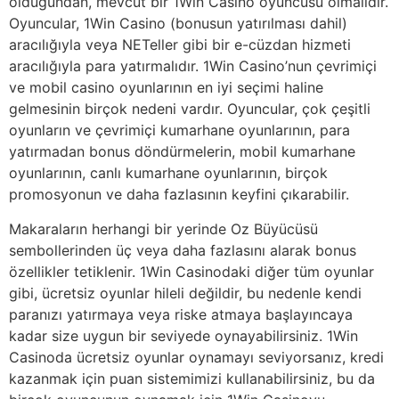
olduğundan, mevcut bir 1Win Casino oyuncusu olmalıdır.
Oyuncular, 1Win Casino (bonusun yatırılması dahil)
aracılığıyla veya NETeller gibi bir e-cüzdan hizmeti
aracılığıyla para yatırmalıdır. 1Win Casino’nun çevrimiçi
ve mobil casino oyunlarının en iyi seçimi haline
gelmesinin birçok nedeni vardır. Oyuncular, çok çeşitli
oyunların ve çevrimiçi kumarhane oyunlarının, para
yatırmadan bonus döndürmelerin, mobil kumarhane
oyunlarının, canlı kumarhane oyunlarının, birçok
promosyonun ve daha fazlasının keyfini çıkarabilir.
Makaraların herhangi bir yerinde Oz Büyücüsü
sembollerinden üç veya daha fazlasını alarak bonus
özellikler tetiklenir. 1Win Casinodaki diğer tüm oyunlar
gibi, ücretsiz oyunlar hileli değildir, bu nedenle kendi
paranızı yatırmaya veya riske atmaya başlayıncaya
kadar size uygun bir seviyede oynayabilirsiniz. 1Win
Casinoda ücretsiz oyunlar oynamayı seviyorsanız, kredi
kazanmak için puan sistemimizi kullanabilirsiniz, bu da