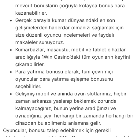
mevcut bonusların çoğuyla kolayca bonus para
kazanabilirler.
Gerçek parayla kumar dünyasındaki en son
gelişmelerden haberdar olmanızı sağlamak için
size düzenli oyuncu incelemeleri ve faydalı
makaleler sunuyoruz.
Kumarbazlar, masaüstü, mobil ve tablet cihazlar
aracılığıyla 1Win Casino’daki tüm oyunların keyfini
çıkarabilirler.
Para yatırma bonusu olarak, tüm çevrimiçi
oyuncular para yatırma eşleşme bonusunu
seçebilirler.
Gelişmiş mobil ve anında oyun slotlarımız, hiçbir
zaman arkanıza yaslanıp beklemek zorunda
kalmayacağınız, bunun yerine aradığınızı ve
oynadığınız şeyi herhangi bir zamanda herhangi bir
cihazdan bulabilmeniz anlamına gelir.
Oyuncular, bonusu talep edebilmek için gerekli