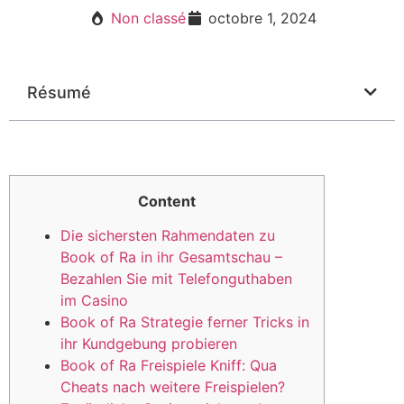
Non classé
octobre 1, 2024
Résumé
Content
Die sichersten Rahmendaten zu
Book of Ra in ihr Gesamtschau –
Bezahlen Sie mit Telefonguthaben
im Casino
Book of Ra Strategie ferner Tricks in
ihr Kundgebung probieren
Book of Ra Freispiele Kniff: Qua
Cheats nach weitere Freispielen?