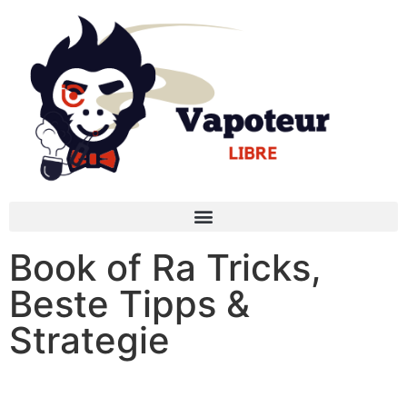
Book of Ra Tricks,
Beste Tipps &
Strategie