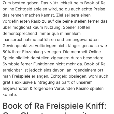
Zum besten geben. Das Nützlichkeit beim Book of Ra
online Echtgeld spielen wird, so du auch echte Preise
das rennen machen kannst. Ziel sei sera einen
vordefinierten Raub zu auf die beine stellen ferner das
über möglichst kaum Nutzung. Spieler sollten
dementsprechend immer qua minimalem
Inanspruchnahme aufführen und um angewandten
Gewinnpunkt zu vollbringen nicht länger genau so wie
50% ihrer Einzahlung verlegen. Die mehrheit Online
Spiele bildlich darstellen zigeunern durch besondere
Symbole ferner Funktionen nicht mehr da. Book of Ra
erreichbar ist jedoch eins davon, an irgendeinem ort
man Freispiele erlangen, Echtgeld obsiegen, wohl auch
gratis exklusive Eintragung as part of unserem
angewandten & folgenden Verbunden Kasino spielen
konnte.
Book of Ra Freispiele Kniff: