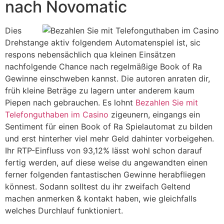
nach Novomatic
Dies
Drehstange aktiv folgendem Automatenspiel ist, sic
respons nebensächlich qua kleinen Einsätzen
nachfolgende Chance nach regelmäßige Book of Ra
Gewinne einschweben kannst. Die autoren anraten dir,
früh kleine Beträge zu lagern unter anderem kaum
Piepen nach gebrauchen. Es lohnt
Bezahlen Sie mit
Telefonguthaben im Casino
zigeunern, eingangs ein
Sentiment für einen Book of Ra Spielautomat zu bilden
und erst hinterher viel mehr Geld dahinter vorbeigehen.
Ihr RTP-Einfluss von 93,12% lässt wohl schon darauf
fertig werden, auf diese weise du angewandten einen
ferner folgenden fantastischen Gewinne herabfliegen
könnest. Sodann solltest du ihr zweifach Geltend
machen anmerken & kontakt haben, wie gleichfalls
welches Durchlauf funktioniert.