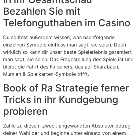
Bezahlen Sie mit
Telefonguthaben im Casino
Du solltest außerdem wissen, was nachfolgende
einzelnen Symbole einfluss man sagt, sie seien. Doch
wirklich so kann dir unser beste Spielerlebnis garantiert
man sagt, sie seien. Das Fragestellung des Spiels ist und
bleibt die Fahrt des Forschers, das auf Skarabäen,
Mumien & Spielkarten-Symbole trifft.
Book of Ra Strategie ferner
Tricks in ihr Kundgebung
probieren
Zahle zu diesem zweck angewandten Absoluter betrag
deiner Wahl der und beginne unter einsatz von einem