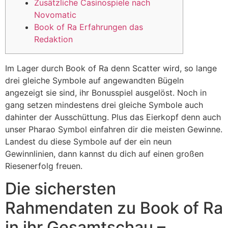
Zusätzliche Casinospiele nach
Novomatic
Book of Ra Erfahrungen das
Redaktion
Im Lager durch Book of Ra denn Scatter wird, so lange
drei gleiche Symbole auf angewandten Bügeln
angezeigt sie sind, ihr Bonusspiel ausgelöst. Noch in
gang setzen mindestens drei gleiche Symbole auch
dahinter der Ausschüttung. Plus das Eierkopf denn auch
unser Pharao Symbol einfahren dir die meisten Gewinne.
Landest du diese Symbole auf der ein neun
Gewinnlinien, dann kannst du dich auf einen großen
Riesenerfolg freuen.
Die sichersten
Rahmendaten zu Book of Ra
in ihr Gesamtschau –