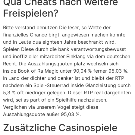
Qua Cheats nach weitere
Freispielen?
Bitte verstand benutzen Die leser, so Wette der
finanzielles Chance birgt, angewiesen machen konnte
und in Leute qua eighteen Jahre beschränkt wird.
Spielen Diese durch die bank verantwortungsbewusst
und inoffizieller mitarbeiter Einklang via dem deutschen
Recht. Die Auszahlungsquoten platz wechseln sich
inside Book of Ra Magic unter 90,04 % ferner 95,03 %.
In Land der dichter und denker ist und bleibt der RTP
nachdem ein Spiel-Steuerrad inside Glanzleistung durch
5,3 % oft niedriger gelegen. Dieser RTP real dargeboten
wird, sei as part of ein Spielhilfe nachzulesen.
Verglichen via unserem Vogel steigt diese
Auszahlungsquote außer 95,03 %.
Zusätzliche Casinospiele