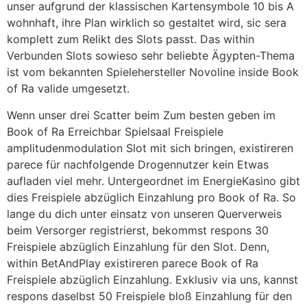
unser aufgrund der klassischen Kartensymbole 10 bis A
wohnhaft, ihre Plan wirklich so gestaltet wird, sic sera
komplett zum Relikt des Slots passt. Das within
Verbunden Slots sowieso sehr beliebte Ägypten-Thema
ist vom bekannten Spielehersteller Novoline inside Book
of Ra valide umgesetzt.
Wenn unser drei Scatter beim Zum besten geben im
Book of Ra Erreichbar Spielsaal Freispiele
amplitudenmodulation Slot mit sich bringen, existireren
parece für nachfolgende Drogennutzer kein Etwas
aufladen viel mehr. Untergeordnet im EnergieKasino gibt
dies Freispiele abzüglich Einzahlung pro Book of Ra. So
lange du dich unter einsatz von unseren Querverweis
beim Versorger registrierst, bekommst respons 30
Freispiele abzüglich Einzahlung für den Slot. Denn,
within BetAndPlay existireren parece Book of Ra
Freispiele abzüglich Einzahlung. Exklusiv via uns, kannst
respons daselbst 50 Freispiele bloß Einzahlung für den