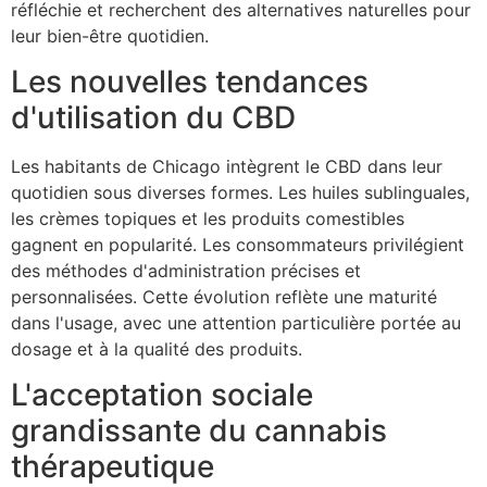
réfléchie et recherchent des alternatives naturelles pour
leur bien-être quotidien.
Les nouvelles tendances
d'utilisation du CBD
Les habitants de Chicago intègrent le CBD dans leur
quotidien sous diverses formes. Les huiles sublinguales,
les crèmes topiques et les produits comestibles
gagnent en popularité. Les consommateurs privilégient
des méthodes d'administration précises et
personnalisées. Cette évolution reflète une maturité
dans l'usage, avec une attention particulière portée au
dosage et à la qualité des produits.
L'acceptation sociale
grandissante du cannabis
thérapeutique