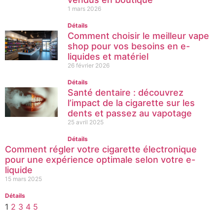
1 mars 2026
Détails
Comment choisir le meilleur vape
shop pour vos besoins en e-
liquides et matériel
26 février 2026
Détails
Santé dentaire : découvrez
l’impact de la cigarette sur les
dents et passez au vapotage
25 avril 2025
Détails
Comment régler votre cigarette électronique
pour une expérience optimale selon votre e-
liquide
15 mars 2025
Détails
1
2
3
4
5