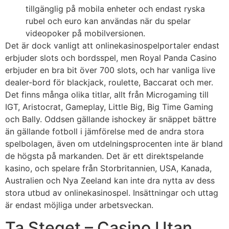
tillgänglig på mobila enheter och endast ryska
rubel och euro kan användas när du spelar
videopoker på mobilversionen.
Det är dock vanligt att onlinekasinospelportaler endast
erbjuder slots och bordsspel, men Royal Panda Casino
erbjuder en bra bit över 700 slots, och har vanliga live
dealer-bord för blackjack, roulette, Baccarat och mer.
Det finns många olika titlar, allt från Microgaming till
IGT, Aristocrat, Gameplay, Little Big, Big Time Gaming
och Bally. Oddsen gällande ishockey är snäppet bättre
än gällande fotboll i jämförelse med de andra stora
spelbolagen, även om utdelningsprocenten inte är bland
de högsta på markanden. Det är ett direktspelande
kasino, och spelare från Storbritannien, USA, Kanada,
Australien och Nya Zeeland kan inte dra nytta av dess
stora utbud av onlinekasinospel. Insättningar och uttag
är endast möjliga under arbetsveckan.
Ta Steget – Casino Utan