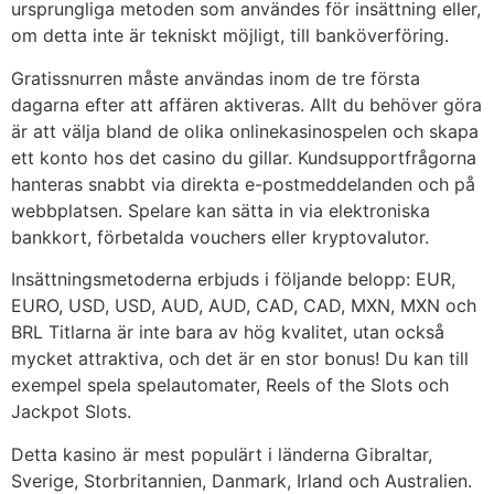
ursprungliga metoden som användes för insättning eller,
om detta inte är tekniskt möjligt, till banköverföring.
Gratissnurren måste användas inom de tre första
dagarna efter att affären aktiveras. Allt du behöver göra
är att välja bland de olika onlinekasinospelen och skapa
ett konto hos det casino du gillar. Kundsupportfrågorna
hanteras snabbt via direkta e-postmeddelanden och på
webbplatsen. Spelare kan sätta in via elektroniska
bankkort, förbetalda vouchers eller kryptovalutor.
Insättningsmetoderna erbjuds i följande belopp: EUR,
EURO, USD, USD, AUD, AUD, CAD, CAD, MXN, MXN och
BRL Titlarna är inte bara av hög kvalitet, utan också
mycket attraktiva, och det är en stor bonus! Du kan till
exempel spela spelautomater, Reels of the Slots och
Jackpot Slots.
Detta kasino är mest populärt i länderna Gibraltar,
Sverige, Storbritannien, Danmark, Irland och Australien.