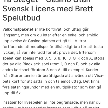
Svensk Licens med Brett
Spelutbud
Välkomstpaketet är lite kortlivat, och uttag går
långsamt, men om du letar efter en enkel och smidig
upplevelse är Casino platsen att gå till. Vi tror
fortfarande att mobilspel är tillräckligt bra för att testa
lyckan, så var inte rädd för att prova det. Eftersom
spelet kan spelas med 3, 5, 6, 8, 10, J, Q, K och A, stöds
det av alla Blackjack-spel utom 1, 0 och E, och av alla
andra kortspel förutom 3 och A, till exempel. Kunder
från Storbritannien är berättigade att använda ett Visa-
betalkort för att sätta in och ta emot uttag. Det finns
fyra satsningsrundor med en multiplikator som kan gå
upp till 5x.
Insatser för livespelen är inte begränsade, men när du
spelar live beror antalet insatser som krävs på spelet.