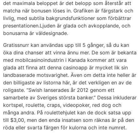
det maximala beloppet är det belopp som återstår att
matcha när bonusen löses in. Grafiken är färgstark och
livlig, med subtila bakgrundsfunktioner som förbättrar
presentationen.Ljuden är glada och avkopplande, och
bonusarna är väldesignade.
Gratissnurr kan användas upp till 5 gånger, så du kan
öka dina chanser att vinna ännu mer. De som är bekanta
med mobilcasinoindustrin i Kanada kommer att vara
glada att finna att denna casinoapp är mycket lik sin
landbaserade motsvarighet. Även om detta inte heller är
den billigaste av listorna här, är det verkligen en av de
roligaste. ”Swish lanserades år 2012 genom ett
samarbete av Sveriges största banker.” Dessa inkluderar
kortspel, roulette, craps, videopoker, red dog och
många andra. På roulettehjulet kan de dock satsa upp
till $3,00, men den enda insatsen som räknas är på den
röda eller svarta färgen för kulorna och inte numret.