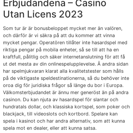
Erbjudandena – Casino
Utan Licens 2023
Som tur är är bonusbeloppet mycket mer än valören,
och därför är vi säkra på att du kommer att vinna
mycket pengar. Operatören tillåter inte hasardspel med
riktiga pengar på mobila enheter, så se till att ha en
kraftfull, pålitlig och säker internetanslutning för att få
ut det mesta av din onlinespelupplevelse. Å andra sidan
har spelmjukvaran klarat alla kvalitetstester som hålls
på de viktigaste speldestinationerna, så du behöver inte
oroa dig för juridiska frågor så länge du bor i Europa.
Välkomsterbjudandet är ännu mer generöst än på andra
casinon. Du kan njuta av hasardspel för slantar och
hundratals dollar, och klassiska kortspel, som poker och
blackjack, till videoslots och kortbord. Spelare kan
spela i kasinot och har andra alternativ, som att kunna
spela mot en dealer, eller att kunna satsa.