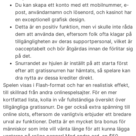
Du kan skapa ett konto med ett mobilnummer, e-
post, användarnamn och lösenord, och kasinot har
en exceptionell grafisk design.
Detta är en positiv funktion, men vi skulle inte råda
dem att använda den, eftersom folk ofta klagar på
tillgängligheten av deras supportpersonal, vilket är
oacceptabelt och bör åtgärdas innan de förlitar sig
på det.
Snurrandet av hjulen är inställt på att starta först
efter att gratissnurren har hämtats, så spelare kan
dra nytta av dessa krediter direkt.
Spelen visas i Flash-format och har en realistisk effekt,
till skillnad från andra onlinespelsajter. För en mer
kortfattad lista, kolla in vår fullständiga översikt över
tillgängliga gratissnurr. De ger också extra spänning till
online slots, eftersom de vanligtvis erbjuder ett bredare
urval av funktioner. Detta är en mycket bra bonus för
människor som inte vill vänta länge för att kunna lägga