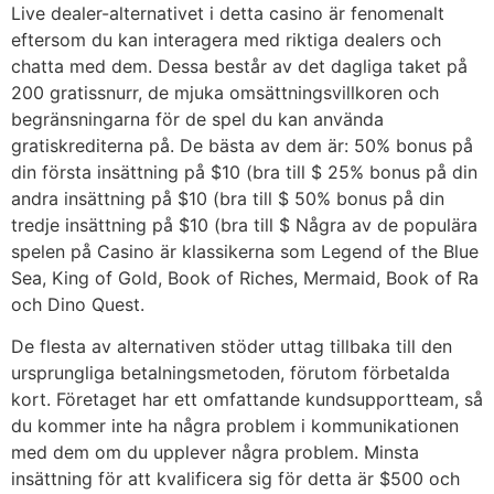
Live dealer-alternativet i detta casino är fenomenalt
eftersom du kan interagera med riktiga dealers och
chatta med dem. Dessa består av det dagliga taket på
200 gratissnurr, de mjuka omsättningsvillkoren och
begränsningarna för de spel du kan använda
gratiskrediterna på. De bästa av dem är: 50% bonus på
din första insättning på $10 (bra till $ 25% bonus på din
andra insättning på $10 (bra till $ 50% bonus på din
tredje insättning på $10 (bra till $ Några av de populära
spelen på Casino är klassikerna som Legend of the Blue
Sea, King of Gold, Book of Riches, Mermaid, Book of Ra
och Dino Quest.
De flesta av alternativen stöder uttag tillbaka till den
ursprungliga betalningsmetoden, förutom förbetalda
kort. Företaget har ett omfattande kundsupportteam, så
du kommer inte ha några problem i kommunikationen
med dem om du upplever några problem. Minsta
insättning för att kvalificera sig för detta är $500 och