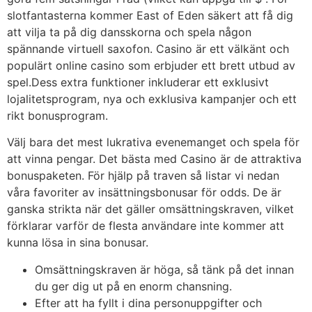
slotfantasterna kommer East of Eden säkert att få dig
att vilja ta på dig dansskorna och spela någon
spännande virtuell saxofon. Casino är ett välkänt och
populärt online casino som erbjuder ett brett utbud av
spel.Dess extra funktioner inkluderar ett exklusivt
lojalitetsprogram, nya och exklusiva kampanjer och ett
rikt bonusprogram.
Välj bara det mest lukrativa evenemanget och spela för
att vinna pengar. Det bästa med Casino är de attraktiva
bonuspaketen. För hjälp på traven så listar vi nedan
våra favoriter av insättningsbonusar för odds. De är
ganska strikta när det gäller omsättningskraven, vilket
förklarar varför de flesta användare inte kommer att
kunna lösa in sina bonusar.
Omsättningskraven är höga, så tänk på det innan
du ger dig ut på en enorm chansning.
Efter att ha fyllt i dina personuppgifter och