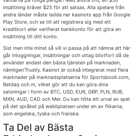
vantarna på roliga pengar! Med andra ord, en $50
insättning kräver $25 för att satsas. Alla spelare från
andra länder måste ladda ner kasinots app från Google
Play Store, och se till att registrera sig med ett
kreditkort eller verifierat bankkonto för att göra en
insättning till ditt konto.
Sist men inte minst så vill vi passa på att nämna att här
går inloggningar, insättningar och uttag blixtfort då de
använder endast den bästa tjänsten på marknaden,
nämligen’Trustly. Kasinot är också integrerat med flera
marknader på marknadsplatserna för Sportsbook.com,
Betdaq och m, vilket gör att du kan göra dina
satsningar i form av BTC, USD, EUR, GBP, PLN, RUB,
MXN, AUD, CAD och Mer. Du kan hitta ett urval av spel
på det språket på webbplatsen under en av flikarna,
som engelska, tyska och franska.
Ta Del av Bästa