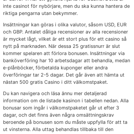
inte casinot för nybörjare, men du ska kunna hantera de
riktiga pengarna utan bekymmer.
Insättningar kan göras i olika valutor, såsom USD, EUR
och GBP. Antalet dåliga recensioner av alla recensioner
är mycket lågt, vilket är ett stort plus för ett casino så
nytt på marknaden. När dessa 25 gratissnurr är slut
kommer spelaren att förlora bonusen. Insättningar via
banköverföring har 10 arbetsdagar att behandla, medan
e-plånböcker, förbetalda kuponger eller andra
överföringar tar 2-5 dagar. Det går även att hämta ut
nästan 500 gratis Casino i ditt välkomstpaket.
Du kan navigera och läsa ännu mer detaljerad
information om de listade kasinon i tabellen nedan. Alla
bonusar som ingår i välkomstpaketet går ut efter 3
dagar, och det finns även några omsättningskrav
beroende på bonusen som du måste uppfylla för att ta
ut vinsterna. Alla uttag behandlas tillbaka till den