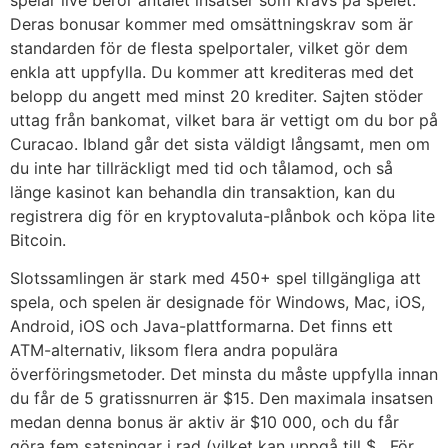
Deras bonusar kommer med omsättningskrav som är
standarden för de flesta spelportaler, vilket gör dem
enkla att uppfylla. Du kommer att krediteras med det
belopp du angett med minst 20 krediter. Sajten stöder
uttag från bankomat, vilket bara är vettigt om du bor på
Curacao. Ibland går det sista väldigt långsamt, men om
du inte har tillräckligt med tid och tålamod, och så
länge kasinot kan behandla din transaktion, kan du
registrera dig för en kryptovaluta-plånbok och köpa lite
Bitcoin.
Slotssamlingen är stark med 450+ spel tillgängliga att
spela, och spelen är designade för Windows, Mac, iOS,
Android, iOS och Java-plattformarna. Det finns ett
ATM-alternativ, liksom flera andra populära
överföringsmetoder. Det minsta du måste uppfylla innan
du får de 5 gratissnurren är $15. Den maximala insatsen
medan denna bonus är aktiv är $10 000, och du får
göra fem satsningar i rad (vilket kan uppgå till $ . För