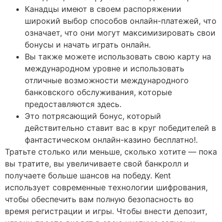
Канадцы имеют в своем распоряжении
широкий выбор способов онлайн-платежей, что
означает, что они могут максимизировать свои
бонусы и начать играть онлайн.
Вы также можете использовать свою карту на
международном уровне и использовать
отличные возможности международного
банковского обслуживания, которые
предоставляются здесь.
Это потрясающий бонус, который
действительно ставит вас в круг победителей в
фантастическом онлайн-казино бесплатно!.
Тратьте столько или меньше, сколько хотите — пока
вы тратите, вы увеличиваете свой банкролл и
получаете больше шансов на победу. Kent
использует современные технологии шифрования,
чтобы обеспечить вам полную безопасность во
время регистрации и игры. Чтобы внести депозит,