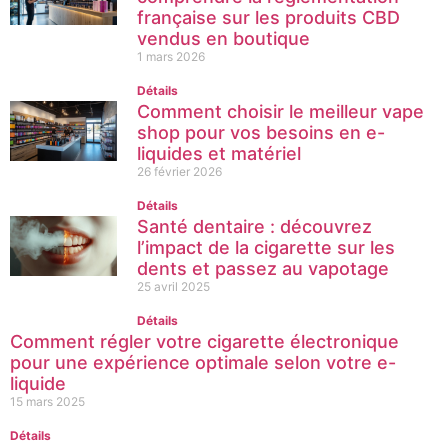
française sur les produits CBD
vendus en boutique
1 mars 2026
Détails
Comment choisir le meilleur vape
shop pour vos besoins en e-
liquides et matériel
26 février 2026
Détails
Santé dentaire : découvrez
l’impact de la cigarette sur les
dents et passez au vapotage
25 avril 2025
Détails
Comment régler votre cigarette électronique
pour une expérience optimale selon votre e-
liquide
15 mars 2025
Détails