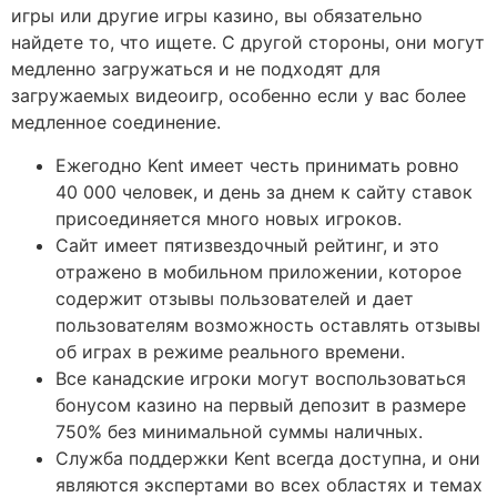
игры или другие игры казино, вы обязательно
найдете то, что ищете. С другой стороны, они могут
медленно загружаться и не подходят для
загружаемых видеоигр, особенно если у вас более
медленное соединение.
Ежегодно Kent имеет честь принимать ровно
40 000 человек, и день за днем ​​к сайту ставок
присоединяется много новых игроков.
Сайт имеет пятизвездочный рейтинг, и это
отражено в мобильном приложении, которое
содержит отзывы пользователей и дает
пользователям возможность оставлять отзывы
об играх в режиме реального времени.
Все канадские игроки могут воспользоваться
бонусом казино на первый депозит в размере
750% без минимальной суммы наличных.
Служба поддержки Kent всегда доступна, и они
являются экспертами во всех областях и темах