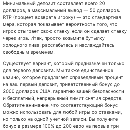
Минимальный депозит составляет всего 20
долларов, а максимальный вывод — 50 долларов.
RTP (процент возврата игроку) — это стандартная
мера, которая показывает вероятность того, что
игрок отыграет свою ставку, если он сделает ставку
через игра. Итак, просто возьмите бутылку
холодного пива, расслабьтесь и наслаждайтесь
свободным временем.
Существует вариант, который предназначен только
для первого депозита. Мы также единственное
казино, которое предлагает справедливый процент
на ваш первый депозит, приветственный бонус до
2000 долларов США, гарантию вашей безопасности
и бесплатный, непрерывный лимит снятия средств.
Обратите внимание, что соответствующий бонус
можно использовать для любой игры со ставками,
но только на одной учетной записи. Вы получите
бонус в размере 100% до 200 евро на первые три