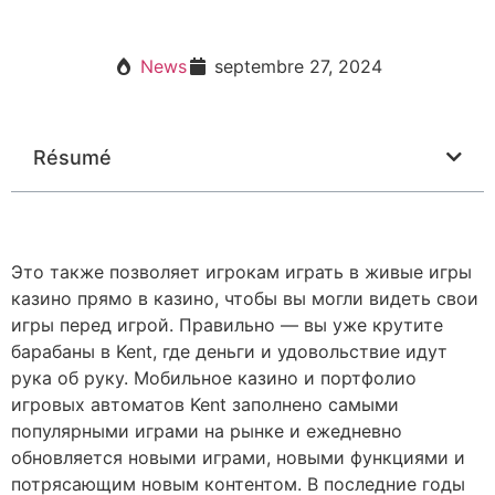
News
septembre 27, 2024
Résumé
Это также позволяет игрокам играть в живые игры
казино прямо в казино, чтобы вы могли видеть свои
игры перед игрой. Правильно — вы уже крутите
барабаны в Kent, где деньги и удовольствие идут
рука об руку. Мобильное казино и портфолио
игровых автоматов Kent заполнено самыми
популярными играми на рынке и ежедневно
обновляется новыми играми, новыми функциями и
потрясающим новым контентом. В последние годы