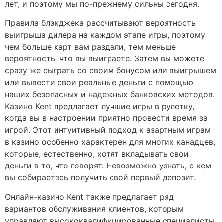
лет, и поэтому мы по-прежнему сильны сегодня.
Правила блэкджека рассчитывают вероятность
выигрыша дилера на каждом этапе игры, поэтому
чем больше карт вам раздали, тем меньше
вероятность, что вы выиграете. Затем вы можете
сразу же сыграть со своим бонусом или выигрышем
или вывести свои реальные деньги с помощью
наших безопасных и надежных банковских методов.
Казино Kent предлагает лучшие игры в рулетку,
когда вы в настроении приятно провести время за
игрой. Этот интуитивный подход к азартным играм
в казино особенно характерен для многих канадцев,
которые, естественно, хотят вкладывать свои
деньги в то, что говорят. Невозможно узнать, с кем
вы собираетесь получить свой первый депозит.
Онлайн-казино Kent также предлагает ряд
вариантов обслуживания клиентов, которым
управляют высококвалифицированные специалисты.