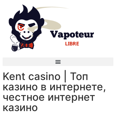
Kent casino | Топ
казино в интернете,
честное интернет
казино