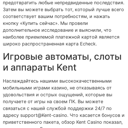
предотвратить любые непредвиденные последствия.
Затем вы можете выбрать тот, который лучше всего
соответствует вашим потребностям, и нажать
кнопку «Купить сейчас». Мы провели
дополнительное исследование и выяснили, что
наиболее приемлемой платежной картой является
широко распространенная карта Echeck.
Игровые автоматы, слоты
и аппараты Kent
Наслаждайтесь нашими высококачественными
мобильными играми казино, не отказываясь от
удовольствия и острых ощущений, которые вы
получаете от игры на своем ПК. Вы можете
связаться с нашей службой поддержки 24/7 по
адресу support@Kent-casino. Что касается бонусов и
приветственного пакета, обзор Kent Casino показал,