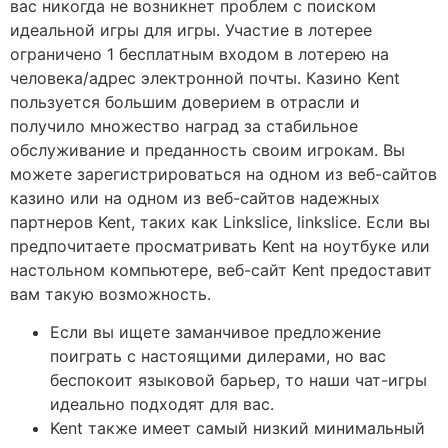
вас никогда не возникнет проблем с поиском
идеальной игры для игры. Участие в лотерее
ограничено 1 бесплатным входом в лотерею на
человека/адрес электронной почты. Казино Kent
пользуется большим доверием в отрасли и
получило множество наград за стабильное
обслуживание и преданность своим игрокам. Вы
можете зарегистрироваться на одном из веб-сайтов
казино или на одном из веб-сайтов надежных
партнеров Kent, таких как Linkslice, linkslice. Если вы
предпочитаете просматривать Kent на ноутбуке или
настольном компьютере, веб-сайт Kent предоставит
вам такую возможность.
Если вы ищете заманчивое предложение
поиграть с настоящими дилерами, но вас
беспокоит языковой барьер, то наши чат-игры
идеально подходят для вас.
Kent также имеет самый низкий минимальный