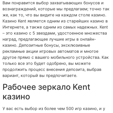
Вам понравится выбор захватывающих бонусов и
вознаграждений, которые мы предлагаем; точно так
же, как то, что вы видите на каждом столе казино.
Казино Kent является одним из старейших казино в
Интернете, а также одним из самых надежных. Kent
– это казино с 5 звездами, удостоенное множества
наград, предлагающее лучшие игры в онлайн-
казино. Депозитные бонусы, эксклюзивные
рекламные акции игровых автоматов и многое
другое прямо с вашего мобильного устройства. Как
только все это будет одобрено, вы можете
продолжить процесс внесения депозита, выбрав
вариант, который вы предпочитаете.
Рабочее зеркало Kent
казино
У вас есть выбор из более чем 500 игр казино, и у