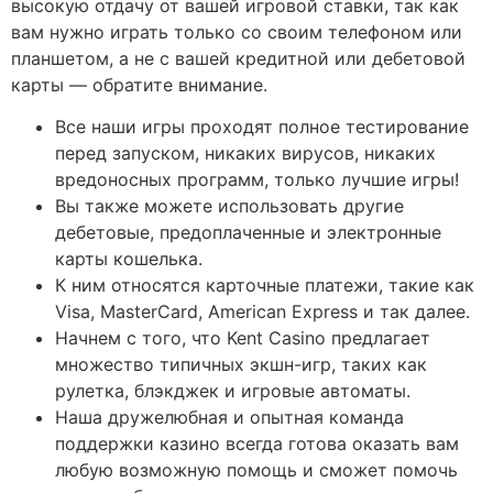
высокую отдачу от вашей игровой ставки, так как
вам нужно играть только со своим телефоном или
планшетом, а не с вашей кредитной или дебетовой
карты — обратите внимание.
Все наши игры проходят полное тестирование
перед запуском, никаких вирусов, никаких
вредоносных программ, только лучшие игры!
Вы также можете использовать другие
дебетовые, предоплаченные и электронные
карты кошелька.
К ним относятся карточные платежи, такие как
Visa, MasterCard, American Express и так далее.
Начнем с того, что Kent Casino предлагает
множество типичных экшн-игр, таких как
рулетка, блэкджек и игровые автоматы.
Наша дружелюбная и опытная команда
поддержки казино всегда готова оказать вам
любую возможную помощь и сможет помочь