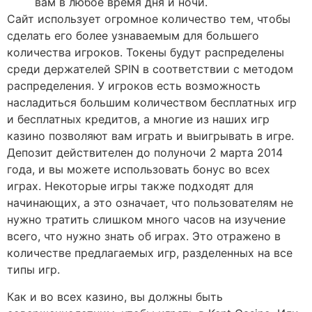
вам в любое время дня и ночи.
Сайт использует огромное количество тем, чтобы
сделать его более узнаваемым для большего
количества игроков. Токены будут распределены
среди держателей SPIN в соответствии с методом
распределения. У игроков есть возможность
насладиться большим количеством бесплатных игр
и бесплатных кредитов, а многие из наших игр
казино позволяют вам играть и выигрывать в игре.
Депозит действителен до полуночи 2 марта 2014
года, и вы можете использовать бонус во всех
играх. Некоторые игры также подходят для
начинающих, а это означает, что пользователям не
нужно тратить слишком много часов на изучение
всего, что нужно знать об играх. Это отражено в
количестве предлагаемых игр, разделенных на все
типы игр.
Как и во всех казино, вы должны быть