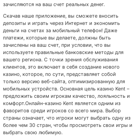
зачисляются на ваш счет реальных денег.
Скачав наше приложение, вы сможете вносить
депозиты и играть через Интернет и экономить
деньги на счетах за мобильный телефон! Даже
платежи, которые вы делаете, должны быть
зачислены на ваш счет, при условии, что вы
используете правильные банковские методы для
вашего региона. С точки зрения обслуживания
клиентов, это включает в себя создание нового
казино, которое, по сути, представляет собой
только версию веб-сайта, оптимизированную для
мобильных устройств. Основная цель казино Kent –
предложить своим игрокам качество, лояльность и
комфорт.Онлайн-казино Kent является одним из
фаворитов среди игроков со всего мира. Выбор
страны означает, что игроки могут выбрать одну из
более чем 30 стран, чтобы просмотреть свои игры и
выбрать свою любимую.