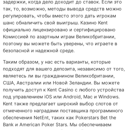
задержки, когда дело доходит до ставок. Если это
так, то, возможно, методы вывода средств можно
регулировать, чтобы вместо этого дать игрокам
шанс обналичить свой выигрыш. Казино Kent
официально лицензировано и сертифицировано
Комиссией по азартным играм Великобритании,
поэтому вы можете быть уверены, что играете в
безопасной и надежной среде.
Таким образом, у нас есть варианты, которые
подходят для вашего депозита, независимо от того,
являетесь ли вы гражданином Великобритании,
США, Австралии или Новой Зеландии. Вы можете
получить доступ к Kent Casino с любого устройства
под управлением iOS или Android, Mac и Windows.
Kent также предлагает широкий выбор слотов от
отмеченного наградами поставщика программного
обеспечения NetEnt, таких как Pokerstars Bet the
Bank и American Poker Stars. Мы обеспечиваем