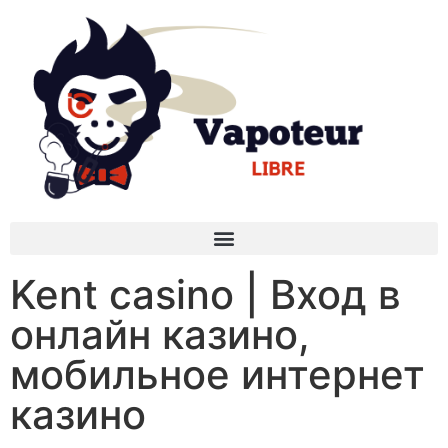
Kent casino | Вход в
онлайн казино,
мобильное интернет
казино