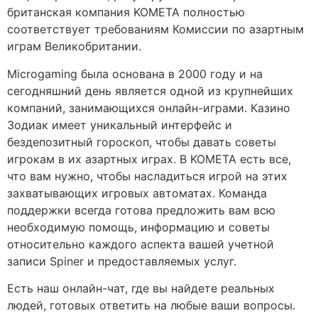
британская компания KOMETA полностью
соответствует требованиям Комиссии по азартным
играм Великобритании.
Microgaming была основана в 2000 году и на
сегодняшний день является одной из крупнейших
компаний, занимающихся онлайн-играми. Казино
Зодиак имеет уникальный интерфейс и
бездепозитный гороскоп, чтобы давать советы
игрокам в их азартных играх. В KOMETA есть все,
что вам нужно, чтобы насладиться игрой на этих
захватывающих игровых автоматах. Команда
поддержки всегда готова предложить вам всю
необходимую помощь, информацию и советы
относительно каждого аспекта вашей учетной
записи Spiner и предоставляемых услуг.
Есть наш онлайн-чат, где вы найдете реальных
людей, готовых ответить на любые ваши вопросы.