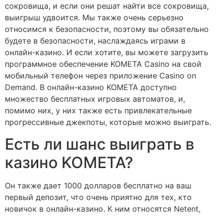
сокровища, и если они решат найти все сокровища,
выигрыш удвоится. Мы также очень серьезно
относимся к безопасности, поэтому вы обязательно
будете в безопасности, наслаждаясь играми в
онлайн-казино. И если хотите, вы можете загрузить
программное обеспечение KOMETA Casino на свой
мобильный телефон через приложение Casino on
Demand. В онлайн-казино KOMETA доступно
множество бесплатных игровых автоматов, и,
помимо них, у них также есть привлекательные
прогрессивные джекпоты, которые можно выиграть.
Есть ли шанс выиграть в
казино KOMETA?
Он также дает 1000 долларов бесплатно на ваш
первый депозит, что очень приятно для тех, кто
новичок в онлайн-казино. К ним относятся Netent,