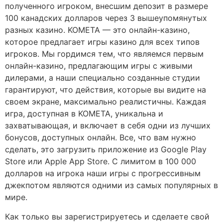
полученного игроком, внесшим депозит в размере
100 канадских долларов через 3 вышеупомянутых
разных казино. KOMETA — это онлайн-казино,
которое предлагает игры казино для всех типов
игроков. Мы гордимся тем, что являемся первым
онлайн-казино, предлагающим игры с живыми
дилерами, а наши специально созданные студии
гарантируют, что действия, которые вы видите на
своем экране, максимально реалистичны. Каждая
игра, доступная в KOMETA, уникальна и
захватывающая, и включает в себя одни из лучших
бонусов, доступных онлайн. Все, что вам нужно
сделать, это загрузить приложение из Google Play
Store или Apple App Store. С лимитом в 100 000
долларов на игрока наши игры с прогрессивным
джекпотом являются одними из самых популярных в
мире.
Как только вы зарегистрируетесь и сделаете свой