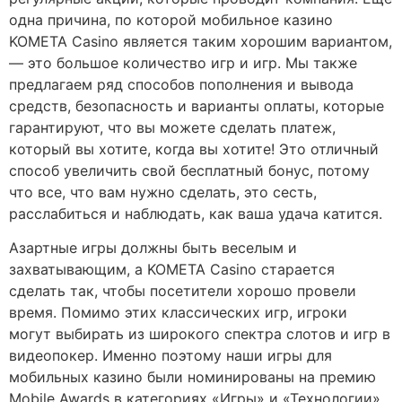
одна причина, по которой мобильное казино
KOMETA Casino является таким хорошим вариантом,
— это большое количество игр и игр. Мы также
предлагаем ряд способов пополнения и вывода
средств, безопасность и варианты оплаты, которые
гарантируют, что вы можете сделать платеж,
который вы хотите, когда вы хотите! Это отличный
способ увеличить свой бесплатный бонус, потому
что все, что вам нужно сделать, это сесть,
расслабиться и наблюдать, как ваша удача катится.
Азартные игры должны быть веселым и
захватывающим, а KOMETA Casino старается
сделать так, чтобы посетители хорошо провели
время. Помимо этих классических игр, игроки
могут выбирать из широкого спектра слотов и игр в
видеопокер. Именно поэтому наши игры для
мобильных казино были номинированы на премию
Mobile Awards в категориях «Игры» и «Технологии».