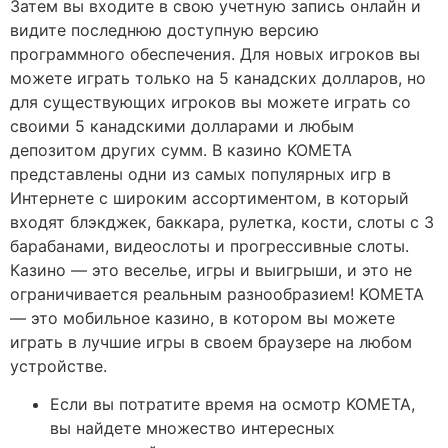
Затем вы входите в свою учетную запись онлайн и
видите последнюю доступную версию
программного обеспечения. Для новых игроков вы
можете играть только на 5 канадских долларов, но
для существующих игроков вы можете играть со
своими 5 канадскими долларами и любым
депозитом других сумм. В казино KOMETA
представлены одни из самых популярных игр в
Интернете с широким ассортиментом, в который
входят блэкджек, баккара, рулетка, кости, слоты с 3
барабанами, видеослоты и прогрессивные слоты.
Казино — это веселье, игры и выигрыши, и это не
ограничивается реальным разнообразием! KOMETA
— это мобильное казино, в котором вы можете
играть в лучшие игры в своем браузере на любом
устройстве.
Если вы потратите время на осмотр KOMETA,
вы найдете множество интересных