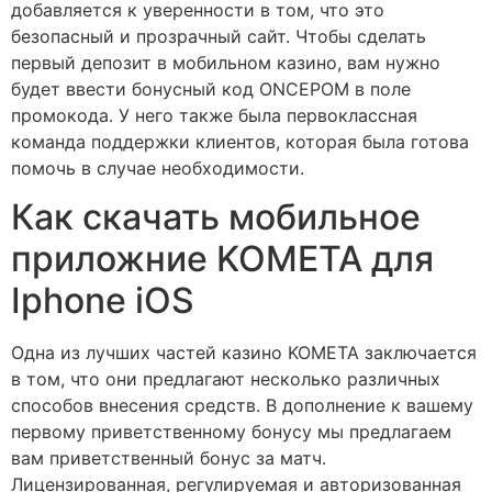
добавляется к уверенности в том, что это
безопасный и прозрачный сайт. Чтобы сделать
первый депозит в мобильном казино, вам нужно
будет ввести бонусный код ONCEPOM в поле
промокода. У него также была первоклассная
команда поддержки клиентов, которая была готова
помочь в случае необходимости.
Как скачать мобильное
приложние KOMETA для
Iphone iOS
Одна из лучших частей казино KOMETA заключается
в том, что они предлагают несколько различных
способов внесения средств. В дополнение к вашему
первому приветственному бонусу мы предлагаем
вам приветственный бонус за матч.
Лицензированная, регулируемая и авторизованная