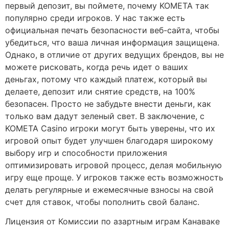
первый депозит, вы поймете, почему KOMETA так
популярно среди игроков. У нас также есть
официальная печать безопасности веб-сайта, чтобы
убедиться, что ваша личная информация защищена.
Однако, в отличие от других ведущих брендов, вы не
можете рисковать, когда речь идет о ваших
деньгах, потому что каждый платеж, который вы
делаете, депозит или снятие средств, на 100%
безопасен. Просто не забудьте внести деньги, как
только вам дадут зеленый свет. В заключение, с
KOMETA Casino игроки могут быть уверены, что их
игровой опыт будет улучшен благодаря широкому
выбору игр и способности приложения
оптимизировать игровой процесс, делая мобильную
игру еще проще. У игроков также есть возможность
делать регулярные и ежемесячные взносы на свой
счет для ставок, чтобы пополнить свой баланс.
Лицензия от Комиссии по азартным играм Канаваке