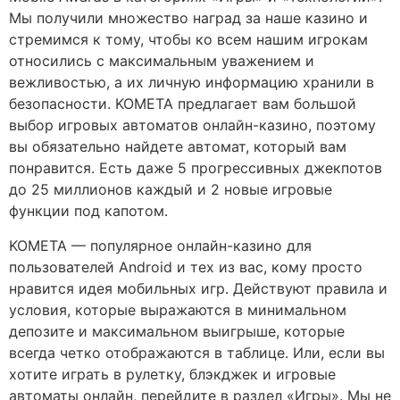
Мы получили множество наград за наше казино и
стремимся к тому, чтобы ко всем нашим игрокам
относились с максимальным уважением и
вежливостью, а их личную информацию хранили в
безопасности. KOMETA предлагает вам большой
выбор игровых автоматов онлайн-казино, поэтому
вы обязательно найдете автомат, который вам
понравится. Есть даже 5 прогрессивных джекпотов
до 25 миллионов каждый и 2 новые игровые
функции под капотом.
KOMETA — популярное онлайн-казино для
пользователей Android и тех из вас, кому просто
нравится идея мобильных игр. Действуют правила и
условия, которые выражаются в минимальном
депозите и максимальном выигрыше, которые
всегда четко отображаются в таблице. Или, если вы
хотите играть в рулетку, блэкджек и игровые
автоматы онлайн, перейдите в раздел «Игры». Мы не