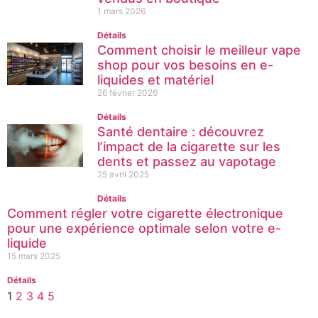
1 mars 2026
Détails
Comment choisir le meilleur vape
shop pour vos besoins en e-
liquides et matériel
26 février 2026
Détails
Santé dentaire : découvrez
l’impact de la cigarette sur les
dents et passez au vapotage
25 avril 2025
Détails
Comment régler votre cigarette électronique
pour une expérience optimale selon votre e-
liquide
15 mars 2025
Détails
1
2
3
4
5