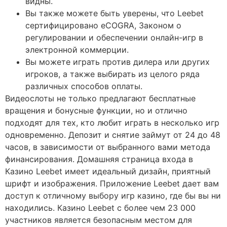
видны.
Вы также можете быть уверены, что Leebet
сертифицировано eCOGRA, Законом о
регулировании и обеспечении онлайн-игр в
электронной коммерции.
Вы можете играть против дилера или других
игроков, а также выбирать из целого ряда
различных способов оплаты.
Видеослоты не только предлагают бесплатные
вращения и бонусные функции, но и отлично
подходят для тех, кто любит играть в несколько игр
одновременно. Депозит и снятие займут от 24 до 48
часов, в зависимости от выбранного вами метода
финансирования. Домашняя страница входа в
Казино Leebet имеет идеальный дизайн, приятный
шрифт и изображения. Приложение Leebet дает вам
доступ к отличному выбору игр казино, где бы вы ни
находились. Казино Leebet с более чем 23 000
участников является безопасным местом для