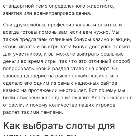
стандартной теме определенного животного,
занятия или времяпрепровождения.
Они дружелюбны, профессиональны и опытны, и
всегда готовы помочь вам, если вам нужно. Мы
также предлагаем отличные бонусы казино и акции,
чтобы играть и выигрывать! Бонус доступен только
для участников, и вы можете выиграть реальные
деньги во время игры, так что это отличный способ
попробовать новый раздел ставок на спорт. Он
завоевал доверие на рынке онлайн-казино, что
сделало его одним из самых надежных сайтов
казино на протяжении многих лет. Вот почему мы
были отмечены как одно из лучших Android-казино в
отрасли, и почему количество наших игроков
растет такими темпами.
Как выбрать слоты для