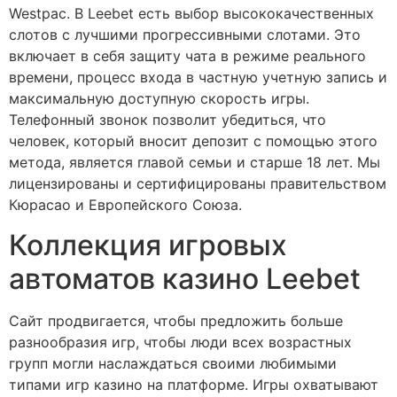
Westpac. В Leebet есть выбор высококачественных
слотов с лучшими прогрессивными слотами. Это
включает в себя защиту чата в режиме реального
времени, процесс входа в частную учетную запись и
максимальную доступную скорость игры.
Телефонный звонок позволит убедиться, что
человек, который вносит депозит с помощью этого
метода, является главой семьи и старше 18 лет. Мы
лицензированы и сертифицированы правительством
Кюрасао и Европейского Союза.
Коллекция игровых
автоматов казино Leebet
Сайт продвигается, чтобы предложить больше
разнообразия игр, чтобы люди всех возрастных
групп могли наслаждаться своими любимыми
типами игр казино на платформе. Игры охватывают