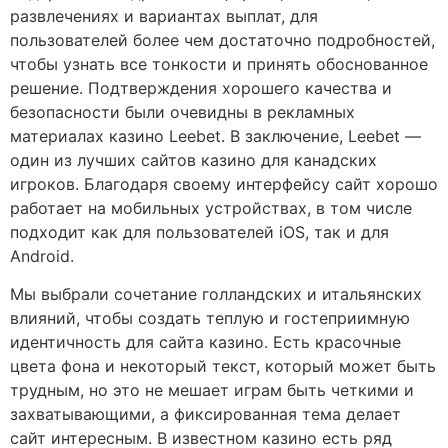
развлечениях и вариантах выплат, для
пользователей более чем достаточно подробностей,
чтобы узнать все тонкости и принять обоснованное
решение. Подтверждения хорошего качества и
безопасности были очевидны в рекламных
материалах казино Leebet. В заключение, Leebet —
один из лучших сайтов казино для канадских
игроков. Благодаря своему интерфейсу сайт хорошо
работает на мобильных устройствах, в том числе
подходит как для пользователей iOS, так и для
Android.
Мы выбрали сочетание голландских и итальянских
влияний, чтобы создать теплую и гостеприимную
идентичность для сайта казино. Есть красочные
цвета фона и некоторый текст, который может быть
трудным, но это не мешает играм быть четкими и
захватывающими, а фиксированная тема делает
сайт интересным. В известном казино есть ряд