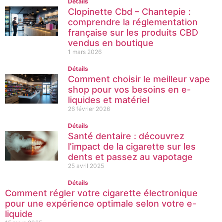
Détails
Clopinette Cbd – Chantepie :
comprendre la réglementation
française sur les produits CBD
vendus en boutique
1 mars 2026
Détails
Comment choisir le meilleur vape
shop pour vos besoins en e-
liquides et matériel
26 février 2026
Détails
Santé dentaire : découvrez
l’impact de la cigarette sur les
dents et passez au vapotage
25 avril 2025
Détails
Comment régler votre cigarette électronique
pour une expérience optimale selon votre e-
liquide