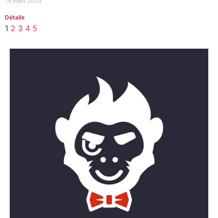
15 mars 2025
Détails
1
2
3
4
5