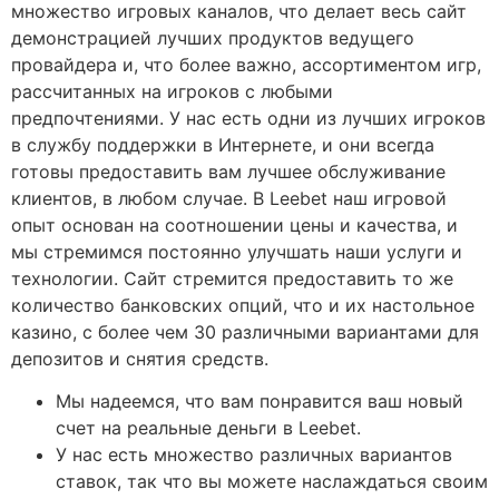
множество игровых каналов, что делает весь сайт
демонстрацией лучших продуктов ведущего
провайдера и, что более важно, ассортиментом игр,
рассчитанных на игроков с любыми
предпочтениями. У нас есть одни из лучших игроков
в службу поддержки в Интернете, и они всегда
готовы предоставить вам лучшее обслуживание
клиентов, в любом случае. В Leebet наш игровой
опыт основан на соотношении цены и качества, и
мы стремимся постоянно улучшать наши услуги и
технологии. Сайт стремится предоставить то же
количество банковских опций, что и их настольное
казино, с более чем 30 различными вариантами для
депозитов и снятия средств.
Мы надеемся, что вам понравится ваш новый
счет на реальные деньги в Leebet.
У нас есть множество различных вариантов
ставок, так что вы можете наслаждаться своим