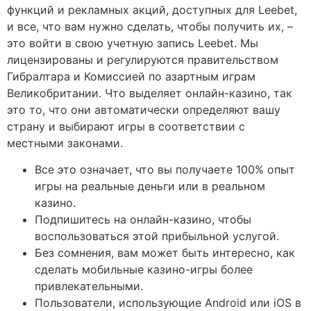
функций и рекламных акций, доступных для Leebet,
и все, что вам нужно сделать, чтобы получить их, –
это войти в свою учетную запись Leebet. Мы
лицензированы и регулируются правительством
Гибралтара и Комиссией по азартным играм
Великобритании. Что выделяет онлайн-казино, так
это то, что они автоматически определяют вашу
страну и выбирают игры в соответствии с
местными законами.
Все это означает, что вы получаете 100% опыт
игры на реальные деньги или в реальном
казино.
Подпишитесь на онлайн-казино, чтобы
воспользоваться этой прибыльной услугой.
Без сомнения, вам может быть интересно, как
сделать мобильные казино-игры более
привлекательными.
Пользователи, использующие Android или iOS в