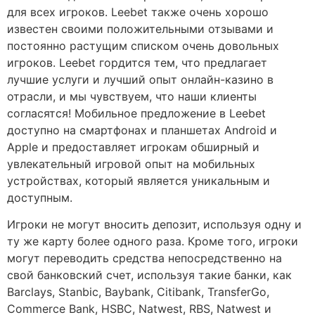
для всех игроков. Leebet также очень хорошо
известен своими положительными отзывами и
постоянно растущим списком очень довольных
игроков. Leebet гордится тем, что предлагает
лучшие услуги и лучший опыт онлайн-казино в
отрасли, и мы чувствуем, что наши клиенты
согласятся! Мобильное предложение в Leebet
доступно на смартфонах и планшетах Android и
Apple и предоставляет игрокам обширный и
увлекательный игровой опыт на мобильных
устройствах, который является уникальным и
доступным.
Игроки не могут вносить депозит, используя одну и
ту же карту более одного раза. Кроме того, игроки
могут переводить средства непосредственно на
свой банковский счет, используя такие банки, как
Barclays, Stanbic, Baybank, Citibank, TransferGo,
Commerce Bank, HSBC, Natwest, RBS, Natwest и