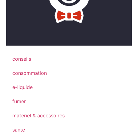
conseils
consommation
e-liquide
fumer
materiel & accessoires
sante