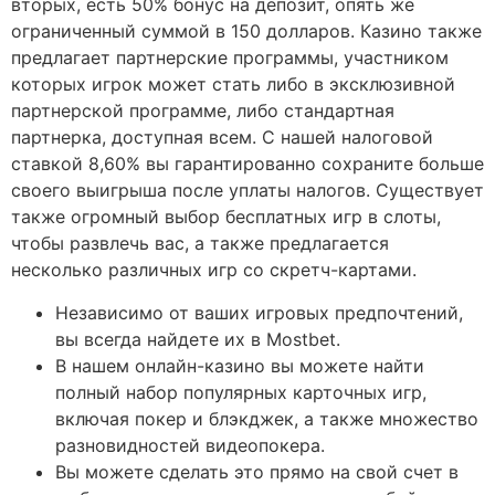
вторых, есть 50% бонус на депозит, опять же
ограниченный суммой в 150 долларов. Казино также
предлагает партнерские программы, участником
которых игрок может стать либо в эксклюзивной
партнерской программе, либо стандартная
партнерка, доступная всем. С нашей налоговой
ставкой 8,60% вы гарантированно сохраните больше
своего выигрыша после уплаты налогов. Существует
также огромный выбор бесплатных игр в слоты,
чтобы развлечь вас, а также предлагается
несколько различных игр со скретч-картами.
Независимо от ваших игровых предпочтений,
вы всегда найдете их в Mostbet.
В нашем онлайн-казино вы можете найти
полный набор популярных карточных игр,
включая покер и блэкджек, а также множество
разновидностей видеопокера.
Вы можете сделать это прямо на свой счет в