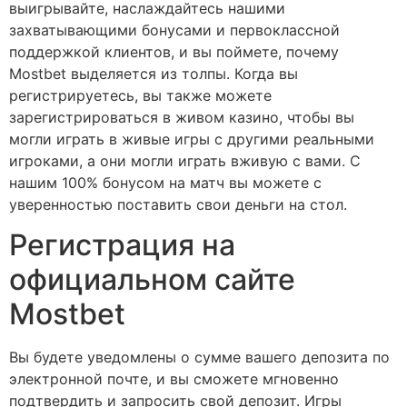
выигрывайте, наслаждайтесь нашими
захватывающими бонусами и первоклассной
поддержкой клиентов, и вы поймете, почему
Mostbet выделяется из толпы. Когда вы
регистрируетесь, вы также можете
зарегистрироваться в живом казино, чтобы вы
могли играть в живые игры с другими реальными
игроками, а они могли играть вживую с вами. С
нашим 100% бонусом на матч вы можете с
уверенностью поставить свои деньги на стол.
Регистрация на
официальном сайте
Mostbet
Вы будете уведомлены о сумме вашего депозита по
электронной почте, и вы сможете мгновенно
подтвердить и запросить свой депозит. Игры