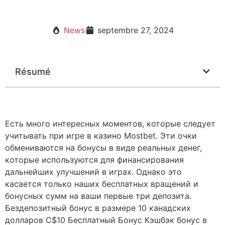
News
septembre 27, 2024
Résumé
Есть много интересных моментов, которые следует
учитывать при игре в казино Mostbet. Эти очки
обмениваются на бонусы в виде реальных денег,
которые используются для финансирования
дальнейших улучшений в играх. Однако это
касается только наших бесплатных вращений и
бонусных сумм на ваши первые три депозита.
Бездепозитный бонус в размере 10 канадских
долларов C$10 Бесплатный Бонус Кэшбэк бонус в