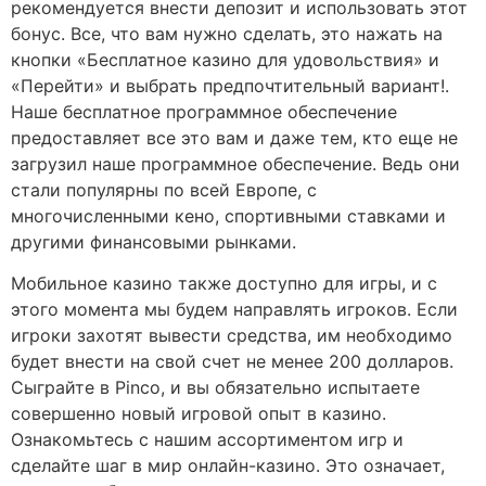
рекомендуется внести депозит и использовать этот
бонус. Все, что вам нужно сделать, это нажать на
кнопки «Бесплатное казино для удовольствия» и
«Перейти» и выбрать предпочтительный вариант!.
Наше бесплатное программное обеспечение
предоставляет все это вам и даже тем, кто еще не
загрузил наше программное обеспечение. Ведь они
стали популярны по всей Европе, с
многочисленными кено, спортивными ставками и
другими финансовыми рынками.
Мобильное казино также доступно для игры, и с
этого момента мы будем направлять игроков. Если
игроки захотят вывести средства, им необходимо
будет внести на свой счет не менее 200 долларов.
Сыграйте в Pinco, и вы обязательно испытаете
совершенно новый игровой опыт в казино.
Ознакомьтесь с нашим ассортиментом игр и
сделайте шаг в мир онлайн-казино. Это означает,