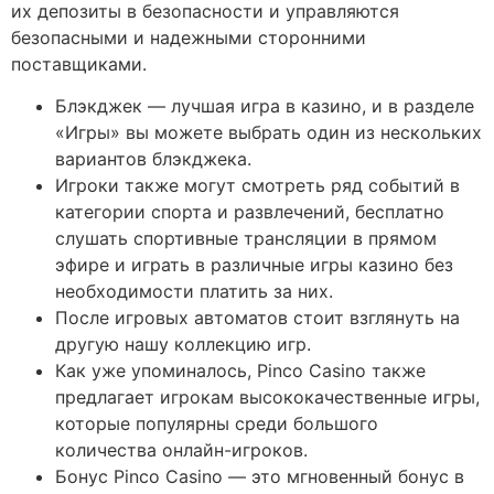
их депозиты в безопасности и управляются
безопасными и надежными сторонними
поставщиками.
Блэкджек — лучшая игра в казино, и в разделе
«Игры» вы можете выбрать один из нескольких
вариантов блэкджека.
Игроки также могут смотреть ряд событий в
категории спорта и развлечений, бесплатно
слушать спортивные трансляции в прямом
эфире и играть в различные игры казино без
необходимости платить за них.
После игровых автоматов стоит взглянуть на
другую нашу коллекцию игр.
Как уже упоминалось, Pinco Casino также
предлагает игрокам высококачественные игры,
которые популярны среди большого
количества онлайн-игроков.
Бонус Pinco Casino — это мгновенный бонус в