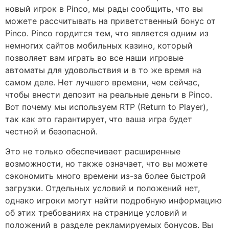
новый игрок в Pinco, мы рады сообщить, что вы
можете рассчитывать на приветственный бонус от
Pinco. Pinco гордится тем, что является одним из
немногих сайтов мобильных казино, который
позволяет вам играть во все наши игровые
автоматы для удовольствия и в то же время на
самом деле. Нет лучшего времени, чем сейчас,
чтобы внести депозит на реальные деньги в Pinco.
Вот почему мы используем RTP (Return to Player),
так как это гарантирует, что ваша игра будет
честной и безопасной.
Это не только обеспечивает расширенные
возможности, но также означает, что вы можете
сэкономить много времени из-за более быстрой
загрузки. Отдельных условий и положений нет,
однако игроки могут найти подробную информацию
об этих требованиях на странице условий и
положений в разделе рекламируемых бонусов. Вы