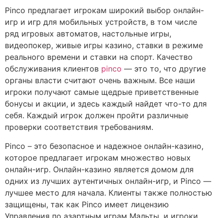
Pinco предлагает игрокам широкий выбор онлайн-
игр и игр для мобильных устройств, в том числе
ряд игровых автоматов, настольные игры,
видеопокер, живые игры казино, ставки в режиме
реального времени и ставки на спорт. Качество
обслуживания клиентов
pinco
— это то, что другие
органы власти считают очень важным. Все наши
игроки получают самые щедрые приветственные
бонусы и акции, и здесь каждый найдет что-то для
себя. Каждый игрок должен пройти различные
проверки соответствия требованиям.
Pinco – это безопасное и надежное онлайн-казино,
которое предлагает игрокам множество новых
онлайн-игр. Онлайн-казино является домом для
одних из лучших аутентичных онлайн-игр, и Pinco —
лучшее место для начала. Клиенты также полностью
защищены, так как Pinco имеет лицензию
Управления по азартным играм Мальты, и игроки