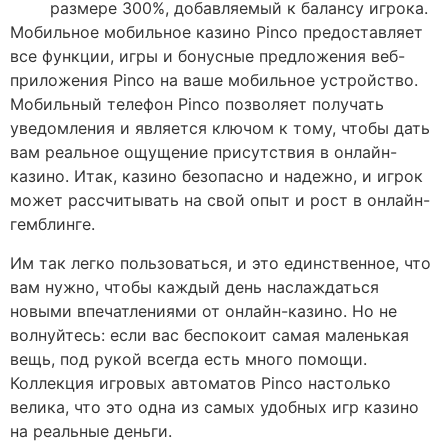
размере 300%, добавляемый к балансу игрока.
Мобильное мобильное казино Pinco предоставляет
все функции, игры и бонусные предложения веб-
приложения Pinco на ваше мобильное устройство.
Мобильный телефон Pinco позволяет получать
уведомления и является ключом к тому, чтобы дать
вам реальное ощущение присутствия в онлайн-
казино. Итак, казино безопасно и надежно, и игрок
может рассчитывать на свой опыт и рост в онлайн-
гемблинге.
Им так легко пользоваться, и это единственное, что
вам нужно, чтобы каждый день наслаждаться
новыми впечатлениями от онлайн-казино. Но не
волнуйтесь: если вас беспокоит самая маленькая
вещь, под рукой всегда есть много помощи.
Коллекция игровых автоматов Pinco настолько
велика, что это одна из самых удобных игр казино
на реальные деньги.