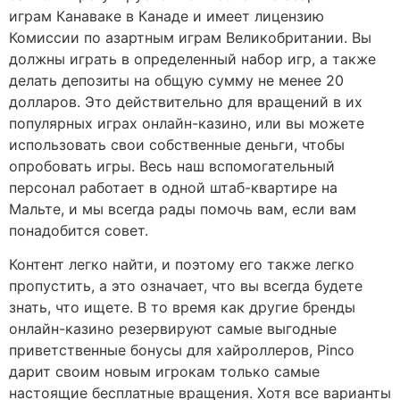
играм Канаваке в Канаде и имеет лицензию
Комиссии по азартным играм Великобритании. Вы
должны играть в определенный набор игр, а также
делать депозиты на общую сумму не менее 20
долларов. Это действительно для вращений в их
популярных играх онлайн-казино, или вы можете
использовать свои собственные деньги, чтобы
опробовать игры. Весь наш вспомогательный
персонал работает в одной штаб-квартире на
Мальте, и мы всегда рады помочь вам, если вам
понадобится совет.
Контент легко найти, и поэтому его также легко
пропустить, а это означает, что вы всегда будете
знать, что ищете. В то время как другие бренды
онлайн-казино резервируют самые выгодные
приветственные бонусы для хайроллеров, Pinco
дарит своим новым игрокам только самые
настоящие бесплатные вращения. Хотя все варианты