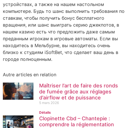
устройствах, а также на нашем настольном
компьютере. Будь то шанс выполнить требования по
ставкам, чтобы получить бонус бесплатного
вращения, или шанс выиграть серию джекпотов, в
нашем казино есть что предложить даже самым
преданным игрокам в игровые автоматы. Если вы
находитесь в Мельбурне, вы находитесь очень
близко к студиям iSoftBet, что сделает ваш день в
городе полноценным.
Autre articles en relation
Maîtriser l’art de faire des ronds
de fumée grâce aux réglages
d’airflow et de puissance
5 mars 2026
Détails
Clopinette Cbd – Chantepie :
comprendre la réglementation