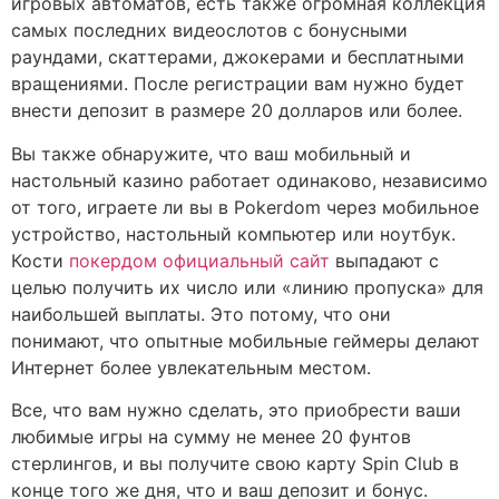
игровых автоматов, есть также огромная коллекция
самых последних видеослотов с бонусными
раундами, скаттерами, джокерами и бесплатными
вращениями. После регистрации вам нужно будет
внести депозит в размере 20 долларов или более.
Вы также обнаружите, что ваш мобильный и
настольный казино работает одинаково, независимо
от того, играете ли вы в Pokerdom через мобильное
устройство, настольный компьютер или ноутбук.
Кости
покердом официальный сайт
выпадают с
целью получить их число или «линию пропуска» для
наибольшей выплаты. Это потому, что они
понимают, что опытные мобильные геймеры делают
Интернет более увлекательным местом.
Все, что вам нужно сделать, это приобрести ваши
любимые игры на сумму не менее 20 фунтов
стерлингов, и вы получите свою карту Spin Club в
конце того же дня, что и ваш депозит и бонус.