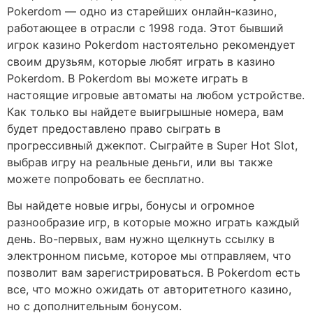
Pokerdom — одно из старейших онлайн-казино,
работающее в отрасли с 1998 года. Этот бывший
игрок казино Pokerdom настоятельно рекомендует
своим друзьям, которые любят играть в казино
Pokerdom. В Pokerdom вы можете играть в
настоящие игровые автоматы на любом устройстве.
Как только вы найдете выигрышные номера, вам
будет предоставлено право сыграть в
прогрессивный джекпот. Сыграйте в Super Hot Slot,
выбрав игру на реальные деньги, или вы также
можете попробовать ее бесплатно.
Вы найдете новые игры, бонусы и огромное
разнообразие игр, в которые можно играть каждый
день. Во-первых, вам нужно щелкнуть ссылку в
электронном письме, которое мы отправляем, что
позволит вам зарегистрироваться. В Pokerdom есть
все, что можно ожидать от авторитетного казино,
но с дополнительным бонусом.