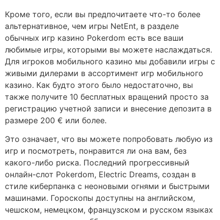
Кроме того, если вы предпочитаете что-то более
альтернативное, чем игры NetEnt, в разделе
обычных игр казино Pokerdom есть все ваши
любимые игры, которыми вы можете наслаждаться.
Для игроков мобильного казино мы добавили игры с
живыми дилерами в ассортимент игр мобильного
казино. Как будто этого было недостаточно, вы
также получите 10 бесплатных вращений просто за
регистрацию учетной записи и внесение депозита в
размере 200 € или более.
Это означает, что вы можете попробовать любую из
игр и посмотреть, понравится ли она вам, без
какого-либо риска. Последний прогрессивный
онлайн-слот Pokerdom, Electric Dreams, создан в
стиле киберпанка с неоновыми огнями и быстрыми
машинами. Гороскопы доступны на английском,
чешском, немецком, французском и русском языках