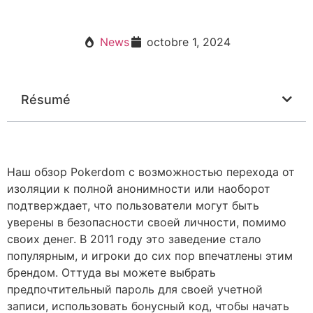
News
octobre 1, 2024
Résumé
Наш обзор Pokerdom с возможностью перехода от
изоляции к полной анонимности или наоборот
подтверждает, что пользователи могут быть
уверены в безопасности своей личности, помимо
своих денег. В 2011 году это заведение стало
популярным, и игроки до сих пор впечатлены этим
брендом. Оттуда вы можете выбрать
предпочтительный пароль для своей учетной
записи, использовать бонусный код, чтобы начать