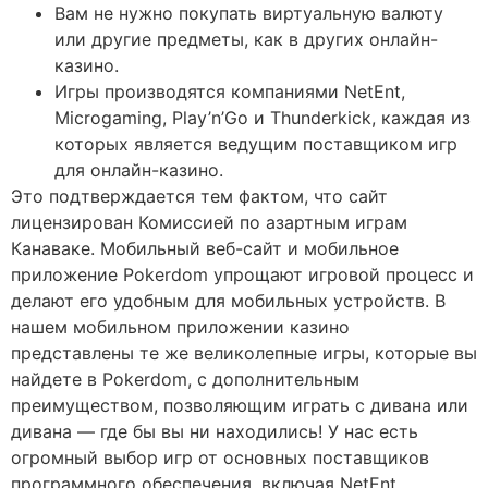
Вам не нужно покупать виртуальную валюту
или другие предметы, как в других онлайн-
казино.
Игры производятся компаниями NetEnt,
Microgaming, Play’n’Go и Thunderkick, каждая из
которых является ведущим поставщиком игр
для онлайн-казино.
Это подтверждается тем фактом, что сайт
лицензирован Комиссией по азартным играм
Канаваке. Мобильный веб-сайт и мобильное
приложение Pokerdom упрощают игровой процесс и
делают его удобным для мобильных устройств. В
нашем мобильном приложении казино
представлены те же великолепные игры, которые вы
найдете в Pokerdom, с дополнительным
преимуществом, позволяющим играть с дивана или
дивана — где бы вы ни находились! У нас есть
огромный выбор игр от основных поставщиков
программного обеспечения, включая NetEnt,