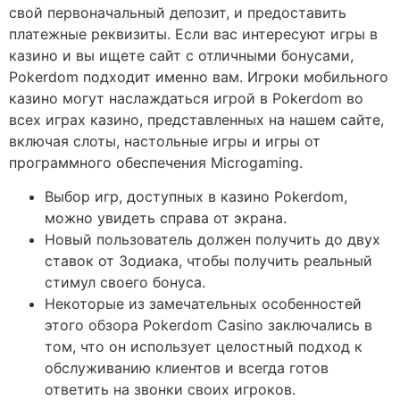
свой первоначальный депозит, и предоставить
платежные реквизиты. Если вас интересуют игры в
казино и вы ищете сайт с отличными бонусами,
Pokerdom подходит именно вам. Игроки мобильного
казино могут наслаждаться игрой в Pokerdom во
всех играх казино, представленных на нашем сайте,
включая слоты, настольные игры и игры от
программного обеспечения Microgaming.
Выбор игр, доступных в казино Pokerdom,
можно увидеть справа от экрана.
Новый пользователь должен получить до двух
ставок от Зодиака, чтобы получить реальный
стимул своего бонуса.
Некоторые из замечательных особенностей
этого обзора Pokerdom Casino заключались в
том, что он использует целостный подход к
обслуживанию клиентов и всегда готов
ответить на звонки своих игроков.