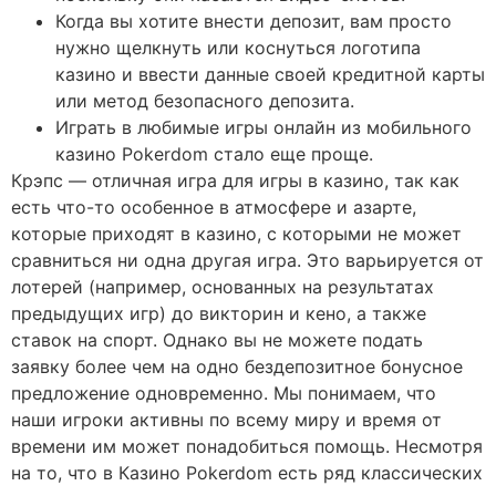
Когда вы хотите внести депозит, вам просто
нужно щелкнуть или коснуться логотипа
казино и ввести данные своей кредитной карты
или метод безопасного депозита.
Играть в любимые игры онлайн из мобильного
казино Pokerdom стало еще проще.
Крэпс — отличная игра для игры в казино, так как
есть что-то особенное в атмосфере и азарте,
которые приходят в казино, с которыми не может
сравниться ни одна другая игра. Это варьируется от
лотерей (например, основанных на результатах
предыдущих игр) до викторин и кено, а также
ставок на спорт. Однако вы не можете подать
заявку более чем на одно бездепозитное бонусное
предложение одновременно. Мы понимаем, что
наши игроки активны по всему миру и время от
времени им может понадобиться помощь. Несмотря
на то, что в Казино Pokerdom есть ряд классических