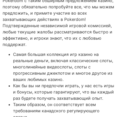
Pokerdom с таким обширным предложением казино,
поэтому обязательно попробуйте все, что мы можем
предложить, и примите участие во всех
захватывающих действиях в Pokerdom!
Подтвержденные независимой игровой комиссией,
любые текущие жалобы рассматриваются быстро и
эффективно, и игроки знают, что их с любовью
поддержат.
Самая большая коллекция игр казино на
реальные деньги, включая классические слоты,
многолинейные видеослоты, слоты с
прогрессивным джекпотом и многое другое из
ваших любимых казино.
Как бы вы ни предпочли играть, у нас есть игры
и бонусы, которые гарантируют, что вы каждый
раз будете получать захватывающий опыт.
Таким образом, он соответствует всем
требованиям канадского регулирующего
органа.