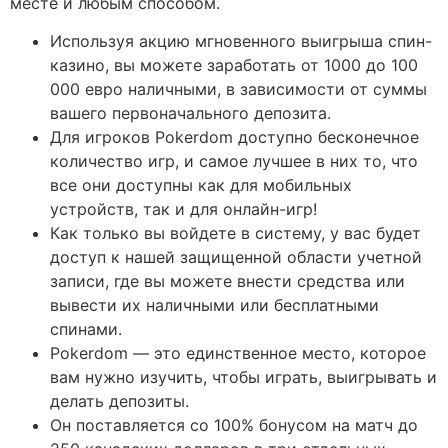
месте и любым способом.
Используя акцию мгновенного выигрыша спин-
казино, вы можете заработать от 1000 до 100
000 евро наличными, в зависимости от суммы
вашего первоначального депозита.
Для игроков Pokerdom доступно бесконечное
количество игр, и самое лучшее в них то, что
все они доступны как для мобильных
устройств, так и для онлайн-игр!
Как только вы войдете в систему, у вас будет
доступ к нашей защищенной области учетной
записи, где вы можете внести средства или
вывести их наличными или бесплатными
спинами.
Pokerdom — это единственное место, которое
вам нужно изучить, чтобы играть, выигрывать и
делать депозиты.
Он поставляется со 100% бонусом на матч до