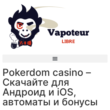
Pokerdom casino –
Скачайте для
Андроид и iOS,
автоматы и бонусы