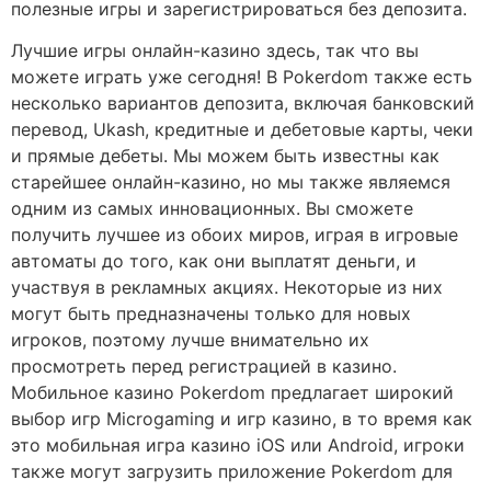
полезные игры и зарегистрироваться без депозита.
Лучшие игры онлайн-казино здесь, так что вы
можете играть уже сегодня! В Pokerdom также есть
несколько вариантов депозита, включая банковский
перевод, Ukash, кредитные и дебетовые карты, чеки
и прямые дебеты. Мы можем быть известны как
старейшее онлайн-казино, но мы также являемся
одним из самых инновационных. Вы сможете
получить лучшее из обоих миров, играя в игровые
автоматы до того, как они выплатят деньги, и
участвуя в рекламных акциях. Некоторые из них
могут быть предназначены только для новых
игроков, поэтому лучше внимательно их
просмотреть перед регистрацией в казино.
Мобильное казино Pokerdom предлагает широкий
выбор игр Microgaming и игр казино, в то время как
это мобильная игра казино iOS или Android, игроки
также могут загрузить приложение Pokerdom для