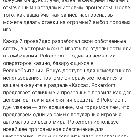
отмеченным наградами игровым процессом. После
того, как ваша учетная запись настроена, вы
можете делать ставки на огромный выбор топовых
игр.
Каждый провайдер разработал свои собственные
слоты, в которые можно играть по отдельности или
в комбинации. Pokerdom — один из немногих
операторов казино, базирующихся в
Великобритании. Бонус доступен для немедленного
использования, поэтому он сразу же появится в
вашем аккаунте в разделе «Касса». Pokerdom
предлагает отличные и прозрачные правила как для
депозитов, так и для снятия средств. В Pokerdom,
где главное — это вращение, мы гордимся тем, что
предлагаем одни из самых популярных игровых
автоматов со всего мира. Pokerdom использует
новейшее программное обеспечение для
шифрования, чтобы обеспечить 100% безопасность