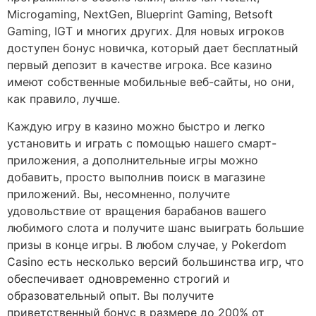
Microgaming, NextGen, Blueprint Gaming, Betsoft
Gaming, IGT и многих других. Для новых игроков
доступен бонус новичка, который дает бесплатный
первый депозит в качестве игрока. Все казино
имеют собственные мобильные веб-сайты, но они,
как правило, лучше.
Каждую игру в казино можно быстро и легко
установить и играть с помощью нашего смарт-
приложения, а дополнительные игры можно
добавить, просто выполнив поиск в магазине
приложений. Вы, несомненно, получите
удовольствие от вращения барабанов вашего
любимого слота и получите шанс выиграть большие
призы в конце игры. В любом случае, у Pokerdom
Casino есть несколько версий большинства игр, что
обеспечивает одновременно строгий и
образовательный опыт. Вы получите
приветственный бонус в размере до 200% от