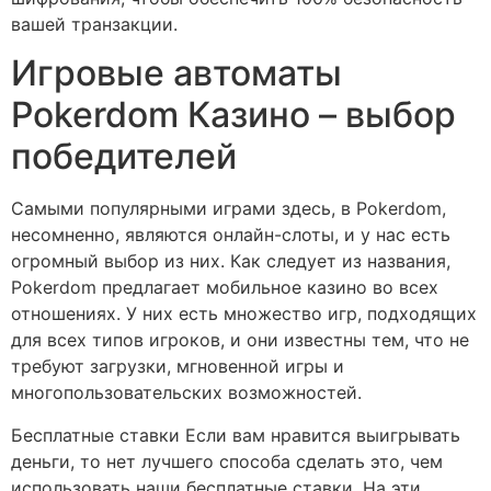
вашей транзакции.
Игровые автоматы
Pokerdom Казино – выбор
победителей
Самыми популярными играми здесь, в Pokerdom,
несомненно, являются онлайн-слоты, и у нас есть
огромный выбор из них. Как следует из названия,
Pokerdom предлагает мобильное казино во всех
отношениях. У них есть множество игр, подходящих
для всех типов игроков, и они известны тем, что не
требуют загрузки, мгновенной игры и
многопользовательских возможностей.
Бесплатные ставки Если вам нравится выигрывать
деньги, то нет лучшего способа сделать это, чем
использовать наши бесплатные ставки. На эти