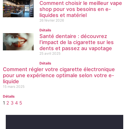
Comment choisir le meilleur vape
shop pour vos besoins en e-
liquides et matériel
26 février 2026
Détails
Santé dentaire : découvrez
l’impact de la cigarette sur les
dents et passez au vapotage
25 avril 2025
Détails
Comment régler votre cigarette électronique
pour une expérience optimale selon votre e-
liquide
15 mars 2025
Détails
1
2
3
4
5