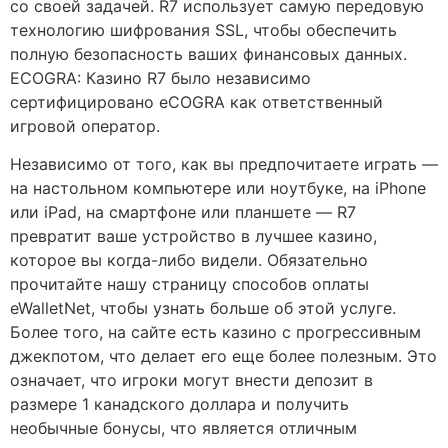
со своей задачей. R7 использует самую передовую
технологию шифрования SSL, чтобы обеспечить
полную безопасность ваших финансовых данных.
ECOGRA: Казино R7 было независимо
сертифицировано eCOGRA как ответственный
игровой оператор.
Независимо от того, как вы предпочитаете играть —
на настольном компьютере или ноутбуке, на iPhone
или iPad, на смартфоне или планшете — R7
превратит ваше устройство в лучшее казино,
которое вы когда-либо видели. Обязательно
прочитайте нашу страницу способов оплаты
eWalletNet, чтобы узнать больше об этой услуге.
Более того, на сайте есть казино с прогрессивным
джекпотом, что делает его еще более полезным. Это
означает, что игроки могут внести депозит в
размере 1 канадского доллара и получить
необычные бонусы, что является отличным