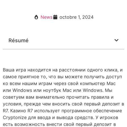
News
octobre 1, 2024
Résumé
Ваша игра находится на расстоянии одного клика, и
самое приятное то, что вы можете получить доступ
ко всем нашим играм через свой компьютер Mac
или Windows или ноутбук Mac или Windows. Мы
советуем вам внимательно прочитать правила и
условия, прежде чем вносить свой первый депозит в
R7. Казино R7 использует программное обеспечение
Cryptonize для ввода и вывода средств. У игроков
есть возможность внести свой первый депозит в