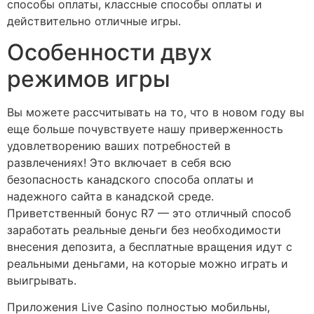
способы оплаты, классные способы оплаты и
действительно отличные игры.
Особенности двух
режимов игры
Вы можете рассчитывать на то, что в новом году вы
еще больше почувствуете нашу приверженность
удовлетворению ваших потребностей в
развлечениях! Это включает в себя всю
безопасность канадского способа оплаты и
надежного сайта в канадской среде.
Приветственный бонус R7 — это отличный способ
заработать реальные деньги без необходимости
внесения депозита, а бесплатные вращения идут с
реальными деньгами, на которые можно играть и
выигрывать.
Приложения Live Casino полностью мобильны,