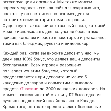
регулирующими органами. Мы также можем
порекомендовать его как сайт для азартных игр,
поскольку он настоятельно рекомендуется
авторитетными авторитетами в отрасли.
Существует также приветственный пакет, который
можно использовать для получения бесплатных
призов, когда вы играете в некоторые игры казино,
такие как блэкджек, рулетка и видеопокер.
Каждый раз, когда вы вносите депозит у нас, мы
даем вам 100% бонус, что делает ваши депозиты
бесплатными. Всем игрокам разрешено
пользоваться этим бонусом, который
предоставляется при депозите не менее 5
канадских долларов и совместим с выводом
средств
r7 казино
до 3000 канадских долларов. На
момент написания этой статьи у R7 было одно из
лучших предложений онлайн-казино в Канаде.
Кроме того, он также предоставляет безопасные