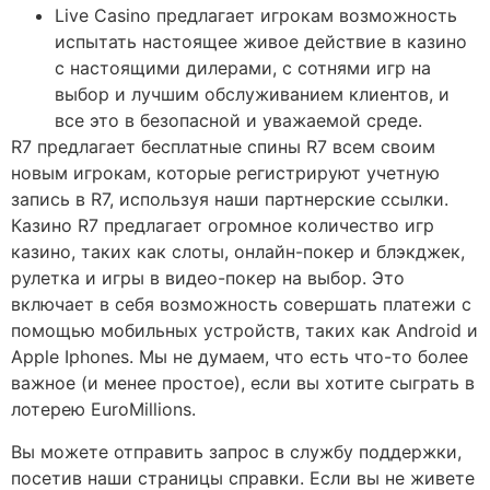
Live Casino предлагает игрокам возможность
испытать настоящее живое действие в казино
с настоящими дилерами, с сотнями игр на
выбор и лучшим обслуживанием клиентов, и
все это в безопасной и уважаемой среде.
R7 предлагает бесплатные спины R7 всем своим
новым игрокам, которые регистрируют учетную
запись в R7, используя наши партнерские ссылки.
Казино R7 предлагает огромное количество игр
казино, таких как слоты, онлайн-покер и блэкджек,
рулетка и игры в видео-покер на выбор. Это
включает в себя возможность совершать платежи с
помощью мобильных устройств, таких как Android и
Apple Iphones. Мы не думаем, что есть что-то более
важное (и менее простое), если вы хотите сыграть в
лотерею EuroMillions.
Вы можете отправить запрос в службу поддержки,
посетив наши страницы справки. Если вы не живете