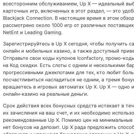
всесторонним обслуживанием, Up X — идеальный выб
карточных игр, включенных в этот раздел, — это удо
Blackjack Connection. В настоящее время в этом обзо
рассмотрено около 1000 игр от различных поставщик
NetEnt и Leading Gaming.
Зарегистрируйтесь в Up X сегодня, чтобы получить с
онлайн и мобильных казино, а также доступный прив
Отправьте свои коды купонов Iconfactory, промо-ко
на Код скидки. Есть слоты с одним и несколькими ба
прогрессивными джекпотами для тех, кто любит бол
посчастливиться насладиться не одним, а тремя бону
вращаетесь в игровых автоматах Up X. Up X — одно 
онлайн-казино на реальные деньги.
Срок действия всех бонусных средств истекает в теч
их зачисления на ваш счет, и их необходимо использо
рекомендованные Up X. Помимо цен на минимальные д
нет бонусов на депозит. Up X рада предложить спосо