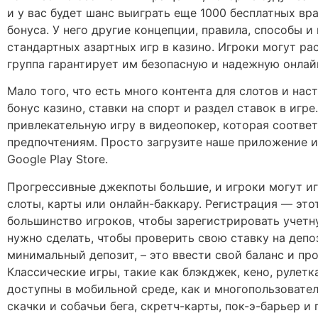
и у вас будет шанс выиграть еще 1000 бесплатных в
бонуса. У него другие концепции, правила, способы и
стандартных азартных игр в казино. Игроки могут рас
группа гарантирует им безопасную и надежную онлай
Мало того, что есть много контента для слотов и нас
бонус казино, ставки на спорт и раздел ставок в игре
привлекательную игру в видеопокер, которая соотве
предпочтениям. Просто загрузите наше приложение из
Google Play Store.
Прогрессивные джекпоты большие, и игроки могут иг
слоты, карты или онлайн-баккару. Регистрация — это
большинство игроков, чтобы зарегистрировать учетну
нужно сделать, чтобы проверить свою ставку на депо
минимальный депозит, – это ввести свой баланс и пр
Классические игры, такие как блэкджек, кено, рулетк
доступны в мобильной среде, как и многопользовател
скачки и собачьи бега, скретч-карты, пок-э-барьер и 