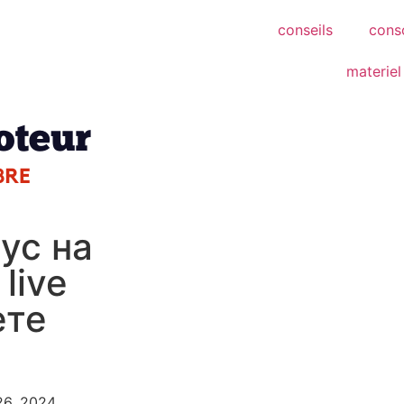
conseils
cons
materiel
нус на
live
ете
26, 2024