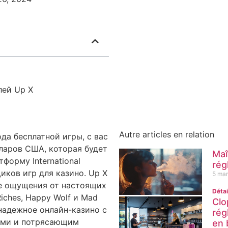
лей Up X
Autre articles en relation
да бесплатной игры, с вас
лларов США, которая будет
Maî
форму International
rég
иков игр для казино. Up X
5 ma
ые ощущения от настоящих
Détai
Riches, Happy Wolf и Mad
Clo
 надежное онлайн-казино с
rég
ами и потрясающим
en 