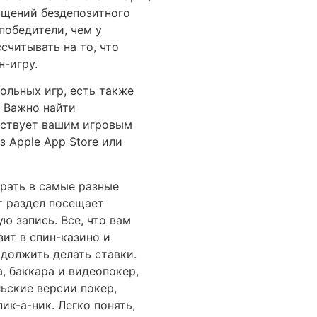
ращений бездепозитного
 победители, чем у
считывать на то, что
н-игру.
тольных игр, есть также
. Важно найти
тствует вашим игровым
 Apple App Store или
рать в самые разные
т раздел посещает
ю запись. Все, что вам
зит в спин-казино и
одолжить делать ставки.
а, баккара и видеопокер,
ьские версии покер,
пик-а-ник. Легко понять,