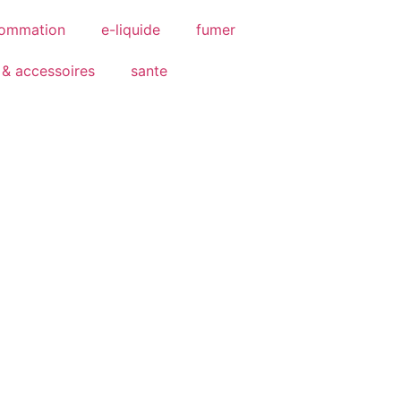
ommation
e-liquide
fumer
 & accessoires
sante