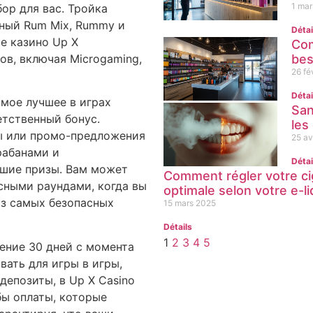
1 mar
ор для вас. Тройка
бный Rum Mix, Rummy и
Détai
ре казино Up X
Com
ов, включая Microgaming,
bes
26 fé
Détai
амое лучшее в играх
San
етственный бонус.
les
ды или промо-предложения
25 av
рабанами и
Détai
ьшие призы. Вам может
Comment régler votre ci
сными раундами, когда вы
optimale selon votre e-l
из самых безопасных
15 mars 2025
Détails
1
2
3
4
5
ение 30 дней с момента
вать для игры в игры,
епозиты, в Up X Casino
бы оплаты, которые