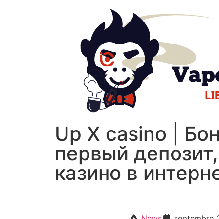
Up X casino | Бо
первый депозит, 
казино в интерн
News
septembre 