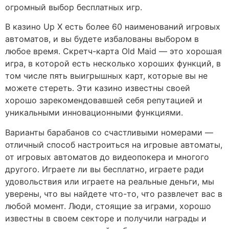
огромный выбор бесплатных игр.
В казино Up X есть более 60 наименований игровых
автоматов, и вы будете избалованы выбором в
любое время. Скретч-карта Old Maid — это хорошая
игра, в которой есть несколько хороших функций, в
том числе пять выигрышных карт, которые вы не
можете стереть. Эти казино известны своей
хорошо зарекомендовавшей себя репутацией и
уникальными инновационными функциями.
Варианты барабанов со счастливыми номерами —
отличный способ настроиться на игровые автоматы,
от игровых автоматов до видеопокера и многого
другого. Играете ли вы бесплатно, играете ради
удовольствия или играете на реальные деньги, мы
уверены, что вы найдете что-то, что развлечет вас в
любой момент. Люди, стоящие за играми, хорошо
известны в своем секторе и получили награды и