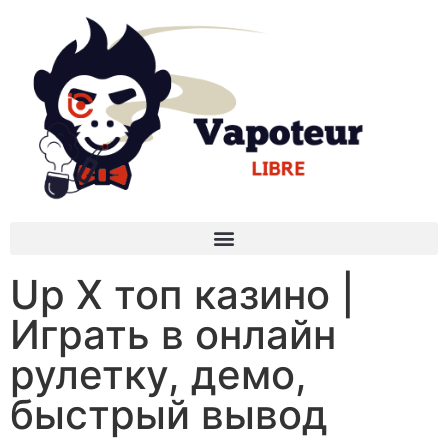
Up X топ казино |
Играть в онлайн
рулетку, демо,
быстрый вывод