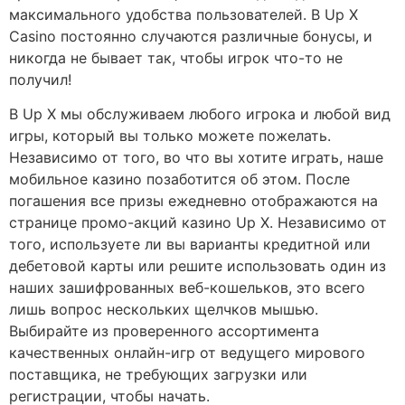
максимального удобства пользователей. В Up X
Casino постоянно случаются различные бонусы, и
никогда не бывает так, чтобы игрок что-то не
получил!
В Up X мы обслуживаем любого игрока и любой вид
игры, который вы только можете пожелать.
Независимо от того, во что вы хотите играть, наше
мобильное казино позаботится об этом. После
погашения все призы ежедневно отображаются на
странице промо-акций казино Up X. Независимо от
того, используете ли вы варианты кредитной или
дебетовой карты или решите использовать один из
наших зашифрованных веб-кошельков, это всего
лишь вопрос нескольких щелчков мышью.
Выбирайте из проверенного ассортимента
качественных онлайн-игр от ведущего мирового
поставщика, не требующих загрузки или
регистрации, чтобы начать.