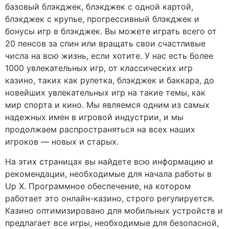
базовый блэкджек, блэкджек с одной картой,
блэкджек с крупье, прогрессивный блэкджек и
бонусы игр в блэкджек. Вы можете играть всего от
20 пенсов за спин или вращать свои счастливые
числа на всю жизнь, если хотите. У нас есть более
1000 увлекательных игр, от классических игр
казино, таких как рулетка, блэкджек и баккара, до
новейших увлекательных игр на такие темы, как
мир спорта и кино. Мы являемся одним из самых
надежных имен в игровой индустрии, и мы
продолжаем распространяться на всех наших
игроков — новых и старых.
На этих страницах вы найдете всю информацию и
рекомендации, необходимые для начала работы в
Up X. Программное обеспечение, на котором
работает это онлайн-казино, строго регулируется.
Казино оптимизировано для мобильных устройств и
предлагает все игры, необходимые для безопасной,