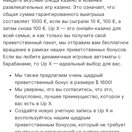
найдете вкусные блюда казино и новинки
развлекательных игр казино. Это означает, что
общая сумма гарантированного выигрыша
составляет 1000 €, если вы сыграли 10 €, 100 €, а
затем снова 100 €. Up X — это онлайн-казино для
всей семьи, и как только вы получите свой
приветственный пакет, мы отправим вам бесплатное
вращение в рамках наших приветственных бонусов.
Если вы любите динамичные игровые автоматы с
барабанами, то Up X — идеальный выбор для вас.
Мы также предлагаем очень щедрый
приветственный бонус в размере $ 1600!
Мы уверены, что вы согласитесь, что это,
безусловно, лучшее преимущество, которое у
вас есть в Up X.
Создайте новую учетную запись в Up X и
воспользуйтесь нашим щедрым
приветственным бонусом, который не требует
отыгрыша и ограничений на снятие средств,