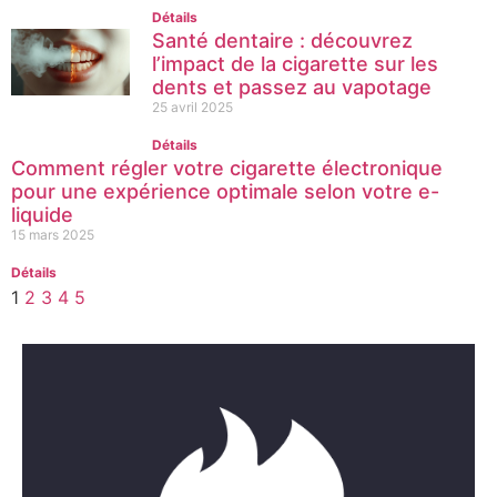
Détails
Santé dentaire : découvrez
l’impact de la cigarette sur les
dents et passez au vapotage
25 avril 2025
Détails
Comment régler votre cigarette électronique
pour une expérience optimale selon votre e-
liquide
15 mars 2025
Détails
1
2
3
4
5