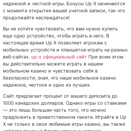
надежной и честной игры. Бонусы Up X начинаются
с момента открытия вашей учетной записи, так что
продолжайте наслаждаться!
Вы не хотите чувствовать, что вам нужно купить
еще одно устройство, чтобы играть в него. В
настоящее время Up X позволяет игрокам с
мобильных устройств и планшетов играть на разных
веб-сайтах.
up-x официальный сайт
При всем этом
вы действительно можете играть в нашем
мобильном казино и чувствовать себя в
безопасности, зная, что наше мобильное казино
надежное, честное и одно из лучших.
Сайт предлагает процент от вашего депозита до
1000 канадских долларов. Однако игры со ставками
— это лишь большая часть того, что можно
предложить в приветственном пакете. Играйте в Up
X не только в свои любимые игры казино, вы также