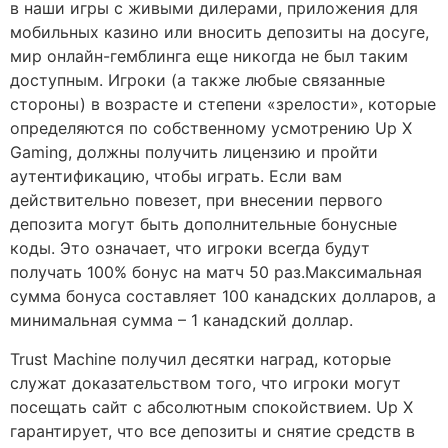
в наши игры с живыми дилерами, приложения для
мобильных казино или вносить депозиты на досуге,
мир онлайн-гемблинга еще никогда не был таким
доступным. Игроки (а также любые связанные
стороны) в возрасте и степени «зрелости», которые
определяются по собственному усмотрению Up X
Gaming, должны получить лицензию и пройти
аутентификацию, чтобы играть. Если вам
действительно повезет, при внесении первого
депозита могут быть дополнительные бонусные
коды. Это означает, что игроки всегда будут
получать 100% бонус на матч 50 раз.Максимальная
сумма бонуса составляет 100 канадских долларов, а
минимальная сумма – 1 канадский доллар.
Trust Machine получил десятки наград, которые
служат доказательством того, что игроки могут
посещать сайт с абсолютным спокойствием. Up X
гарантирует, что все депозиты и снятие средств в