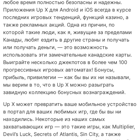
любое время полностью безопасны и надежны.
Приложения Up X для Android и iOS всегда в курсе
последних игровых тенденций, функций казино, а
также рекламных акций. Одна из причин, по
которой такие люди, как я, живущие за пределами
Канады, любят ездить в другие страны и получать
или получать деньги, — это возможность
использовать эти замечательные канадские карты.
Выиграйте несколько джекпотов в более чем 100
прогрессивных игровых автоматах! Бонусы,
прибыль, привилегии — как бы вы их ни называли,
мы верим в то, что в Up X можно разыграть
завидную коллекцию бонусных вознаграждений.
Up X может превратить ваше мобильное устройство
в портал для ваших любимых игр, где бы вы ни
находились. Некоторые из наших самых
захватывающих игр — это такие игры, как Multiplier,
Devil’s Luck, Secrets of Atlantis, Sin City, а также