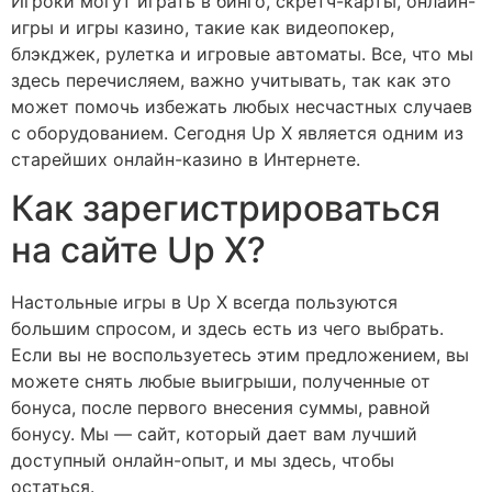
Игроки могут играть в бинго, скретч-карты, онлайн-
игры и игры казино, такие как видеопокер,
блэкджек, рулетка и игровые автоматы. Все, что мы
здесь перечисляем, важно учитывать, так как это
может помочь избежать любых несчастных случаев
с оборудованием. Сегодня Up X является одним из
старейших онлайн-казино в Интернете.
Как зарегистрироваться
на сайте Up X?
Настольные игры в Up X всегда пользуются
большим спросом, и здесь есть из чего выбрать.
Если вы не воспользуетесь этим предложением, вы
можете снять любые выигрыши, полученные от
бонуса, после первого внесения суммы, равной
бонусу. Мы — сайт, который дает вам лучший
доступный онлайн-опыт, и мы здесь, чтобы
остаться.