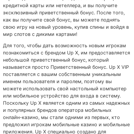
кредитной карты или нетеллера, и вы получите
эксклюзивный приветственный бонус. После того,
как вы получите свой бонус, вы можете поднять
свою игру на новый уровень, купив спины и войдя в
мир слотов с дикими картами!
Для того, чтобы дать возможность новым игрокам
познакомиться с брендом Up X, им предоставляется
небольшой приветственный бонус, который
называется просто Приветственный бонус. Up X VIP
поставляется с вашим собственным уникальным
именем пользователя и паролем, поэтому вы
можете использовать свой настольный компьютер
или мобильное устройство для входа в систему.
Поскольку Up X является одним из самых надежных
и популярных брендов оператора мобильных
онлайн-казино, мы стали одними из первых, кто
предложил игрокам мобильные казино и мобильные
приложения. Up X специально создано для