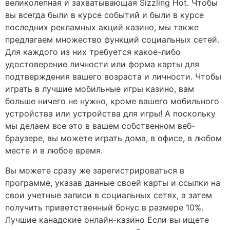
великолепная и захватывающая Sizzling Hot. Чтобы
вы всегда были в курсе событий и были в курсе
последних рекламных акций казино, мы также
предлагаем множество функций социальных сетей.
Для каждого из них требуется какое-либо
удостоверение личности или форма карты для
подтверждения вашего возраста и личности. Чтобы
играть в лучшие мобильные игры казино, вам
больше ничего не нужно, кроме вашего мобильного
устройства или устройства для игры! А поскольку
мы делаем все это в вашем собственном веб-
браузере, вы можете играть дома, в офисе, в любом
месте и в любое время.
Вы можете сразу же зарегистрироваться в
программе, указав данные своей карты и ссылки на
свои учетные записи в социальных сетях, а затем
получить приветственный бонус в размере 10%.
Лучшие канадские онлайн-казино Если вы ищете