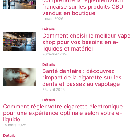
comprendre la réglementation
française sur les produits CBD
vendus en boutique
1 mars 2026
Détails
Comment choisir le meilleur vape
shop pour vos besoins en e-
liquides et matériel
26 février 2026
Détails
Santé dentaire : découvrez
l’impact de la cigarette sur les
dents et passez au vapotage
25 avril 2025
Détails
Comment régler votre cigarette électronique
pour une expérience optimale selon votre e-
liquide
15 mars 2025
Détails